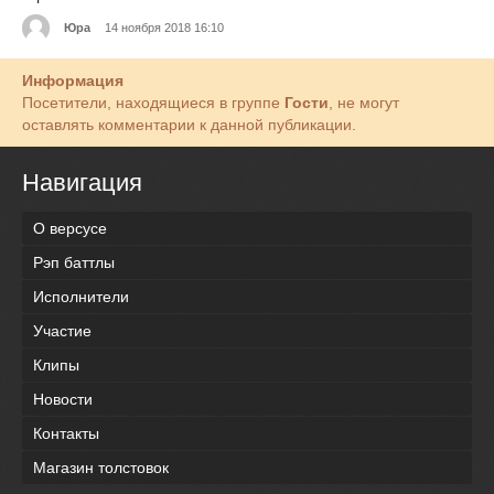
Юра
14 ноября 2018 16:10
Информация
Посетители, находящиеся в группе
Гости
, не могут
оставлять комментарии к данной публикации.
Навигация
О версусе
Рэп баттлы
Исполнители
Участие
Клипы
Новости
Контакты
Магазин толстовок