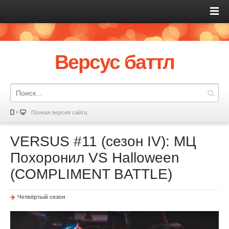
Версус баттл
Полная версия сайта
VERSUS #11 (сезон IV): МЦ
Похоронил VS Halloween
(COMPLIMENT BATTLE)
Четвёртый сезон