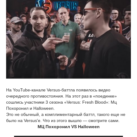
На YouTube-канале Versus-баттла появилось видео
очередного противостояния. На этот раз в «поединке»
сошлись участники 3 сезона «Versus: Fresh Blood»: Мц
Похоронил и Halloween.
Это не обычный, а комплиментарный баттл, такого еще не
было на Versus'е. Что из этого вышло — смотрите сами.
МЦ Похоронил VS Halloween