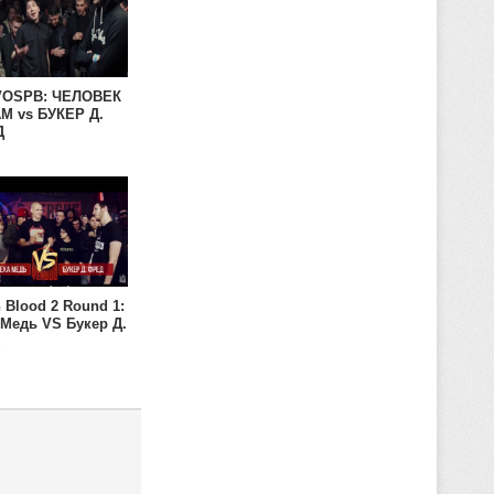
OSPB: ЧЕЛОВЕК
АМ vs БУКЕР Д.
Д
 Blood 2 Round 1:
 Медь VS Букер Д.