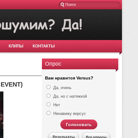
КЛИПЫ
КОНТАКТЫ
Опрос
Вам нравится Versus?
 EVENT)
Да, очень
Да, но с натяжкой
Нет
Ненавижу версус
Голосовать
Результаты
Все опросы