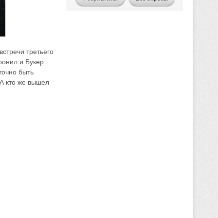
стречи третьего
ронил и Букер
точно быть
А кто же вышел