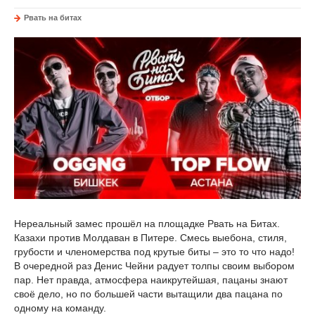
Рвать на битах
Нереальный замес прошёл на площадке Рвать на Битах.
Казахи против Молдаван в Питере. Смесь выебона, стиля,
грубости и членомерства под крутые биты – это то что надо!
В очередной раз Денис Чейни радует толпы своим выбором
пар. Нет правда, атмосфера наикрутейшая, пацаны знают
своё дело, но по большей части вытащили два пацана по
одному на команду.