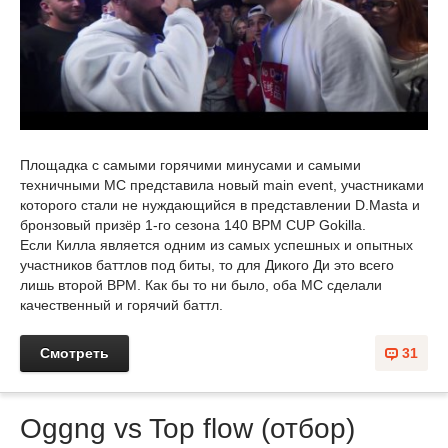
Площадка с самыми горячими минусами и самыми
техничными MC представила новый main event, участниками
которого стали не нуждающийся в представлении D.Masta и
бронзовый призёр 1-го сезона 140 BPM CUP Gokilla.
Если Килла является одним из самых успешных и опытных
участников баттлов под биты, то для Дикого Ди это всего
лишь второй BPM. Как бы то ни было, оба MC сделали
качественный и горячий баттл.
Смотреть
31
Oggng vs Top flow (отбор)