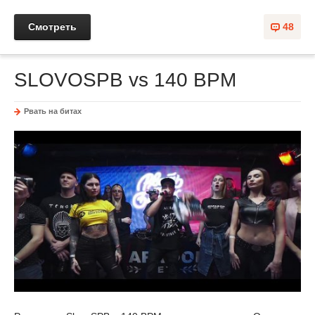
Смотреть
48
SLOVOSPB vs 140 BPM
Рвать на битах