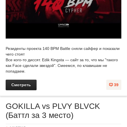
Резиденты проекта 140 BPM Battle сняли сайфер и показали
чего стоят
Все кого-то диссят. Edik Kingsta — сайт за то, что мы "такого
как Face сделали звездой". Смеемся, по клавишам не
попадаем.
Смотреть
39
GOKILLA vs PLVY BLVCK
(Баттл за 3 место)