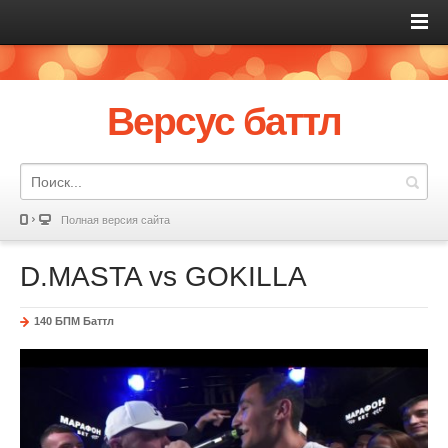
Версус баттл
Полная версия сайта
D.MASTA vs GOKILLA
140 БПМ Баттл