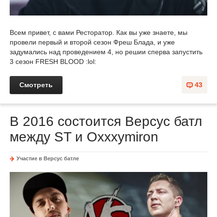
Всем привет, с вами Ресторатор. Как вы уже знаете, мы
провели первый и второй сезон Фреш Блада, и уже
задумались над проведением 4, но решии сперва запустить
3 сезон FRESH BLOOD :lol:
Смотреть
43
В 2016 состоится Версус батл
между ST и Oxxxymiron
Участие в Версус батле