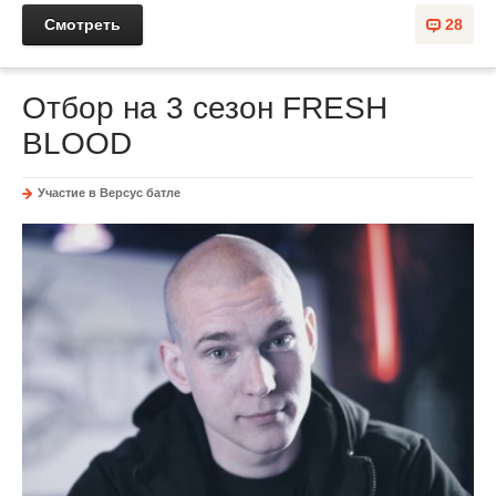
Смотреть
28
Отбор на 3 сезон FRESH
BLOOD
Участие в Версус батле