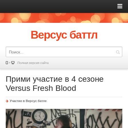
Версус баттл
Полная версия сайта
Прими участие в 4 сезоне
Versus Fresh Blood
Участие в Версус батле