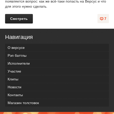
появляется вопрос: как же всё-таки попасть на Версус и что
для этого нужно сделать.
Смотреть
7
Навигация
О версусе
Рэп баттлы
Исполнители
Участие
Клипы
Новости
Контакты
Магазин толстовок