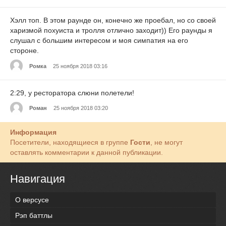
Хэлл топ. В этом раунде он, конечно же проебал, но со своей
харизмой похуиста и тролля отлично заходит)) Его раунды я
слушал с большим интересом и моя симпатия на его
стороне.
Ромка
25 ноября 2018 03:16
2:29, у ресторатора слюни полетели!
Роман
25 ноября 2018 03:20
Информация
Посетители, находящиеся в группе
Гости
, не могут
оставлять комментарии к данной публикации.
Навигация
О версусе
Рэп баттлы