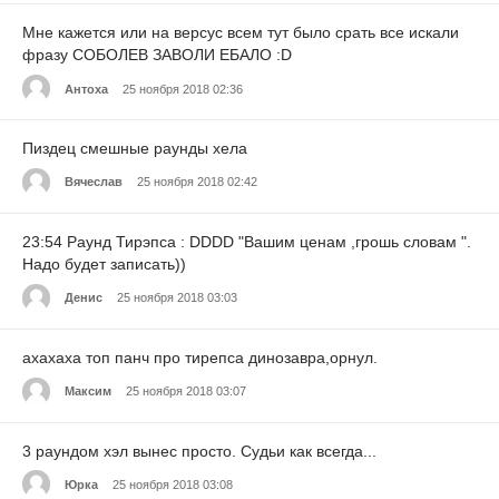
Мне кажется или на версус всем тут было срать все искали
фразу СОБОЛЕВ ЗАВОЛИ ЕБАЛО :D
Антоха
25 ноября 2018 02:36
Пиздец смешные раунды хела
Вячеслав
25 ноября 2018 02:42
23:54 Раунд Тирэпса : DDDD "Вашим ценам ,грошь словам ".
Надо будет записать))
Денис
25 ноября 2018 03:03
ахахаха топ панч про тирепса динозавра,орнул.
Максим
25 ноября 2018 03:07
3 раундом хэл вынес просто. Судьи как всегда...
Юрка
25 ноября 2018 03:08