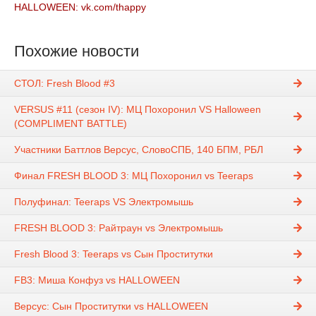
HALLOWEEN: vk.com/thappy
Похожие новости
СТОЛ: Fresh Blood #3
VERSUS #11 (сезон IV): МЦ Похоронил VS Halloween
(COMPLIMENT BATTLE)
Участники Баттлов Версус, СловоСПБ, 140 БПМ, РБЛ
Финал FRESH BLOOD 3: МЦ Похоронил vs Teeraps
Полуфинал: Teeraps VS Электромышь
FRESH BLOOD 3: Райтраун vs Электромышь
Fresh Blood 3: Teeraps vs Сын Проститутки
FB3: Миша Конфуз vs HALLOWEEN
Версус: Сын Проститутки vs HALLOWEEN