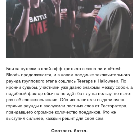
Бои за путевки в плей-офф третьего сезона лиги «Fresh
Blood» продолжаются, и в новом поединке заключительного
раунда группового этапа сошлись Teeraps и Halloween. По
иронии судьбы, участники уже давно знакомы между собой, а
подобный фактор обычно не идёт баттлу на пользу, но в этот
раз всё сложилось иначе. Оба исполнителя выдали очень
горячие раунды и заслужили лестных слов от Ресторатора,
повидавшего огромное количество поединков. Кто же
выступил сильнее, каждый решит для себя сам.
Смотреть баттл: