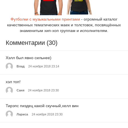
Футболки с музыкальными принтами
- огромный каталог
качественных тематических маек и толстовок, посвящённых
знаменитым хип-хоп группам и исполнителям.
Комментарии (30)
Хэлл был явно сильнее)
Влад
24 ноября 2018 23:14
хэл топ!
Саня
24 ноября 2018 23:30
Тирэпс пиздец какой скучный,хелл вин
Лариса
24 ноября 2018 23:30