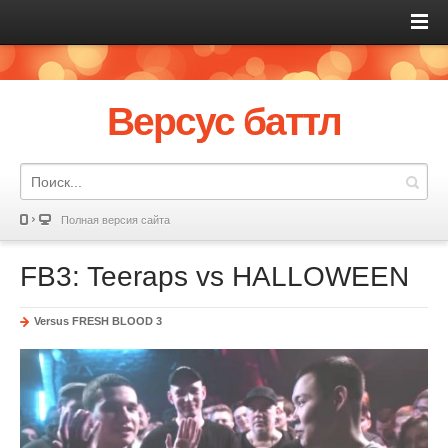
Версус баттл
Полная версия сайта
FB3: Teeraps vs HALLOWEEN
Versus FRESH BLOOD 3