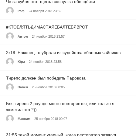
Че за хуйня этот щегол соснул за обе щёчки
Раф
24 ноября 2018 23:32
#КТОБЛЯТЬДИМАСТАЯЕБАЛТЕБЯВРОТ
Антон
24 ноября 2018 23:57
2к18: Наконец-то убрали из судейства ебанных чайников.
Юра
24 ноября 2018 23:58
Тирепс должен был победить Паровоза
Павел
25 ноября 2018 00:05
Бля тирепс 2 раунде много повторяется, или только я
заметил это ?))
Максим
25 ноября 2018 00:07
31:55 такой момент угарный, когда ресторатор заткнул