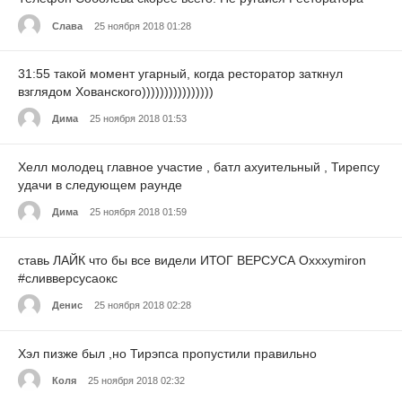
Слава
25 ноября 2018 01:28
31:55 такой момент угарный, когда ресторатор заткнул
взглядом Хованского))))))))))))))))
Дима
25 ноября 2018 01:53
Хелл молодец главное участие , батл ахуительный , Тирепсу
удачи в следующем раунде
Дима
25 ноября 2018 01:59
ставь ЛАЙК что бы все видели ИТОГ ВЕРСУСА Oxxxymiron
#сливверсусаокс
Денис
25 ноября 2018 02:28
Хэл пизже был ,но Тирэпса пропустили правильно
Коля
25 ноября 2018 02:32