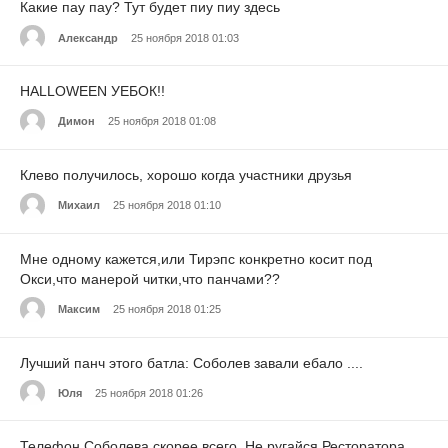
Какие пау пау? Тут будет пиу пиу здесь
Александр
25 ноября 2018 01:03
HALLOWEEN УЕБОК!!
Димон
25 ноября 2018 01:08
Клево получилось, хорошо когда участники друзья
Михаил
25 ноября 2018 01:10
Мне одному кажется,или Тирэпс конкретно косит под
Окси,что манерой читки,что панчами??
Максим
25 ноября 2018 01:25
Лучший панч этого батла: Соболев завали ебало ....
Юля
25 ноября 2018 01:26
Телефон Соболева скорее всего. Не ругайся Ресторатора