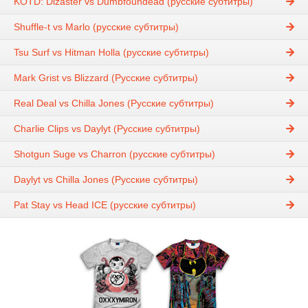
KOTD: Dizaster vs Dumbfoundead (русские субтитры)
Shuffle-t vs Marlo (русские субтитры)
Tsu Surf vs Hitman Holla (русские субтитры)
Mark Grist vs Blizzard (Русские субтитры)
Real Deal vs Chilla Jones (Русские субтитры)
Charlie Clips vs Daylyt (Русские субтитры)
Shotgun Suge vs Charron (русские субтитры)
Daylyt vs Chilla Jones (Русские субтитры)
Pat Stay vs Head IСE (русские субтитры)