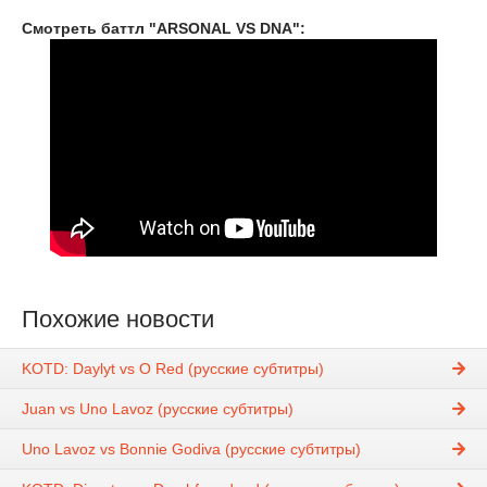
Смотреть баттл "ARSONAL VS DNA":
Похожие новости
KOTD: Daylyt vs O Red (русские субтитры)
Juan vs Uno Lavoz (русские субтитры)
Uno Lavoz vs Bonnie Godiva (русские субтитры)