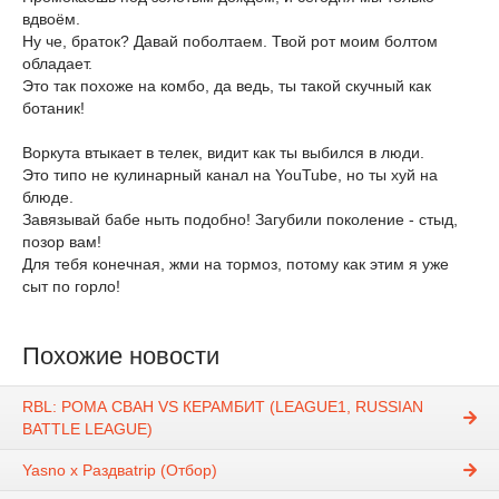
вдвоём.
Ну че, браток? Давай поболтаем. Твой рот моим болтом
обладает.
Это так похоже на комбо, да ведь, ты такой скучный как
ботаник!
Воркута втыкает в телек, видит как ты выбился в люди.
Это типо не кулинарный канал на YouTube, но ты хуй на
блюде.
Завязывай бабе ныть подобно! Загубили поколение - стыд,
позор вам!
Для тебя конечная, жми на тормоз, потому как этим я уже
сыт по горло!
Похожие новости
RBL: РОМА СВАН VS КЕРАМБИТ (LEAGUE1, RUSSIAN
BATTLE LEAGUE)
Yasno x Раздваtrip (Отбор)