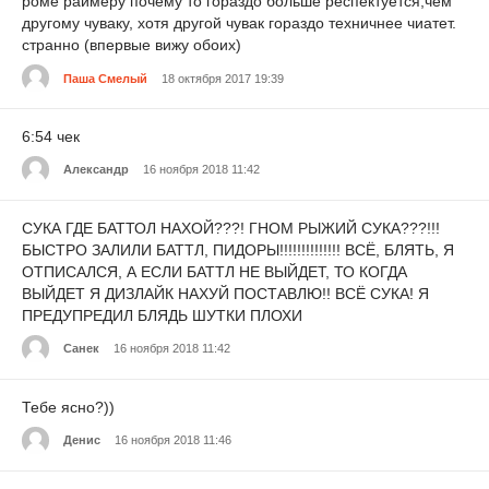
роме раймеру почему то гораздо больше респектуется,чем
другому чуваку, хотя другой чувак гораздо техничнее чиатет.
странно (впервые вижу обоих)
Паша Смелый
18 октября 2017 19:39
6:54 чек
Александр
16 ноября 2018 11:42
СУКА ГДЕ БАТТОЛ НАХОЙ???! ГНОМ РЫЖИЙ СУКА???!!!
БЫСТРО ЗАЛИЛИ БАТТЛ, ПИДОРЫ!!!!!!!!!!!!!! ВСЁ, БЛЯТЬ, Я
ОТПИСАЛСЯ, А ЕСЛИ БАТТЛ НЕ ВЫЙДЕТ, ТО КОГДА
ВЫЙДЕТ Я ДИЗЛАЙК НАХУЙ ПОСТАВЛЮ!! ВСЁ СУКА! Я
ПРЕДУПРЕДИЛ БЛЯДЬ ШУТКИ ПЛОХИ
Санек
16 ноября 2018 11:42
Тебе ясно?))
Денис
16 ноября 2018 11:46