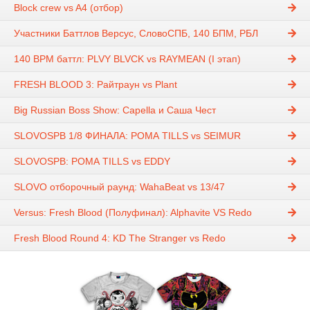
Block crew vs A4 (отбор)
Участники Баттлов Версус, СловоСПБ, 140 БПМ, РБЛ
140 BPM баттл: PLVY BLVCK vs RAYMEAN (I этап)
FRESH BLOOD 3: Райтраун vs Plant
Big Russian Boss Show: Capella и Саша Чест
SLOVOSPB 1/8 ФИНАЛА: РОМА TILLS vs SEIMUR
SLOVOSPB: РОМА TILLS vs EDDY
SLOVO отборочный раунд: WahaBeat vs 13/47
Versus: Fresh Blood (Полуфинал): Alphavite VS Redo
Fresh Blood Round 4: KD The Stranger vs Redo