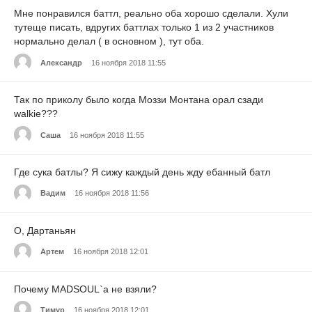
Мне понравился баттл, реально оба хорошо сделали. Хули
тутеще писать, вдругих баттлах только 1 из 2 участников
нормально делал ( в основном ), тут оба.
Александр
16 ноября 2018 11:55
Так по приколу было когда Моззи Монтана орал сзади
walkie???
Саша
16 ноября 2018 11:55
Где сука батлы? Я сижу каждый день жду ебанный батл
Вадим
16 ноября 2018 11:56
О, Дартаньян
Артем
16 ноября 2018 12:01
Почему MADSOUL`a не взяли?
Тимур
16 ноября 2018 12:01