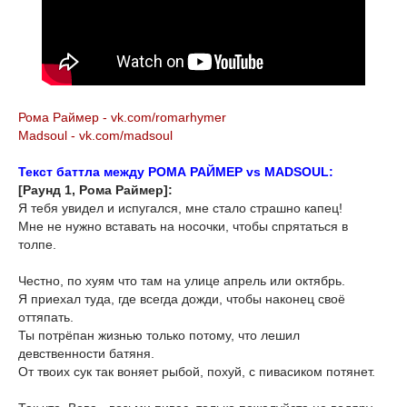
Рома Раймер - vk.com/romarhymer
Madsoul - vk.com/madsoul
Текст баттла между РОМА РАЙМЕР vs MADSOUL:
[Раунд 1, Рома Раймер]:
Я тебя увидел и испугался, мне стало страшно капец!
Мне не нужно вставать на носочки, чтобы спрятаться в
толпе.
Честно, по хуям что там на улице апрель или октябрь.
Я приехал туда, где всегда дожди, чтобы наконец своё
оттяпать.
Ты потрёпан жизнью только потому, что лешил
девственности батяня.
От твоих сук так воняет рыбой, похуй, с пивасиком потянет.