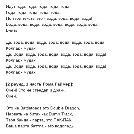
Идут года, года, года, года, года,
Года, года, года, года, года.
Но твои тексты это - вода, вода, вода, вода!
Вода, вода, вода, вода, вода, вода, вода, вода!
Блять!
Да, вода, вода, вода, вода, вода, вода, вода, вода!
Колпак - мудак!
Да, Вода, вода, вода, вода, вода, вода, вода, вода!
Колпак - мудак!
Да, Вода, вода, вода, вода, вода, вода, вода, вода!
Колпак - мудак!
[2 раунд, 1 часть Рома Раймер]:
Окей! Это не стендап и драки.
Окей.
Это не Battletoads это Double Dragon,
Нарвать на битах как Dumb Track,
Твоя банда - парта, это ПАК-ПАК,
Ваша парта баттла - это водопады.