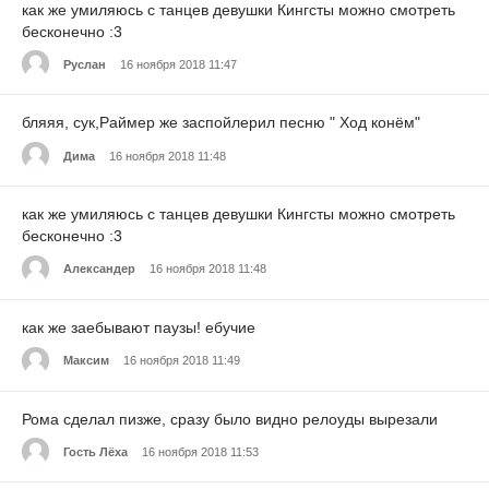
как же умиляюсь с танцев девушки Кингсты можно смотреть
бесконечно :3
Руслан
16 ноября 2018 11:47
бляяя, сук,Раймер же заспойлерил песню " Ход конём"
Дима
16 ноября 2018 11:48
как же умиляюсь с танцев девушки Кингсты можно смотреть
бесконечно :3
Александер
16 ноября 2018 11:48
как же заебывают паузы! ебучие
Максим
16 ноября 2018 11:49
Рома сделал пизже, сразу было видно релоуды вырезали
Гость Лёха
16 ноября 2018 11:53