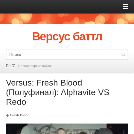
Версус баттл
Полная версия сайта
Versus: Fresh Blood
(Полуфинал): Alphavite VS
Redo
Fresh Blood