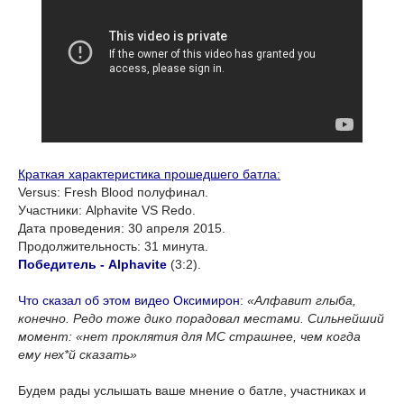
Краткая характеристика прошедшего батла:
Versus: Fresh Blood полуфинал.
Участники: Alphavite VS Redo.
Дата проведения: 30 апреля 2015.
Продолжительность: 31 минута.
Победитель - Alphavite
(3:2).
Что сказал об этом видео Оксимирон:
«Алфавит глыба,
конечно. Редо тоже дико порадовал местами. Сильнейший
момент: «нет проклятия для МС страшнее, чем когда
ему нех*й сказать»
Будем рады услышать ваше мнение о батле, участниках и