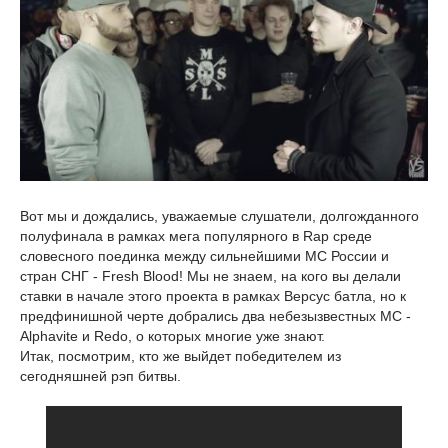
Вот мы и дождались, уважаемые слушатели, долгожданного
полуфинала в рамках мега популярного в Rap среде
словесного поединка между сильнейшими МС России и
стран СНГ - Fresh Blood! Мы не знаем, на кого вы делали
ставки в начале этого проекта в рамках Версус батла, но к
предфинишной черте добрались два небезызвестных МС -
Alphavite и Redo, о которых многие уже знают.
Итак, посмотрим, кто же выйдет победителем из
сегодняшней рэп битвы.