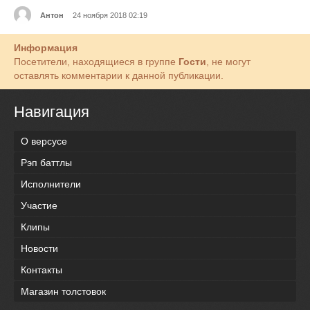
Антон
24 ноября 2018 02:19
Информация
Посетители, находящиеся в группе
Гости
, не могут
оставлять комментарии к данной публикации.
Навигация
О версусе
Рэп баттлы
Исполнители
Участие
Клипы
Новости
Контакты
Магазин толстовок