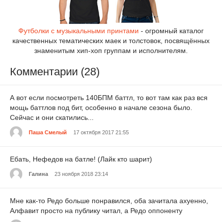
Футболки с музыкальными принтами
- огромный каталог
качественных тематических маек и толстовок, посвящённых
знаменитым хип-хоп группам и исполнителям.
Комментарии (28)
А вот если посмотреть 140БПМ баттл, то вот там как раз вся
мощь баттлов под бит, особенно в начале сезона было.
Сейчас и они скатились...
Паша Смелый
17 октября 2017 21:55
Ебать, Нефедов на батле! (Лайк кто шарит)
Галина
23 ноября 2018 23:14
Мне как-то Редо больше понравился, оба зачитала ахуенно,
Алфавит просто на публику читал, а Редо оппоненту