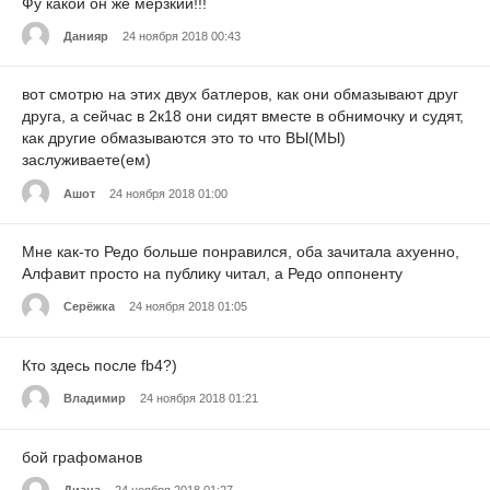
Фу какой он же мерзкий!!!
Данияр
24 ноября 2018 00:43
вот смотрю на этих двух батлеров, как они обмазывают друг
друга, а сейчас в 2к18 они сидят вместе в обнимочку и судят,
как другие обмазываются это то что ВЫ(МЫ)
заслуживаете(ем)
Ашот
24 ноября 2018 01:00
Мне как-то Редо больше понравился, оба зачитала ахуенно,
Алфавит просто на публику читал, а Редо оппоненту
Серёжка
24 ноября 2018 01:05
Кто здесь после fb4?)
Владимир
24 ноября 2018 01:21
бой графоманов
Диана
24 ноября 2018 01:27