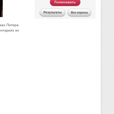
Голосовать
Результаты
Все опросы
ках Питера
ентариях их