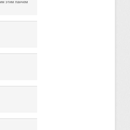
ним этим панчем