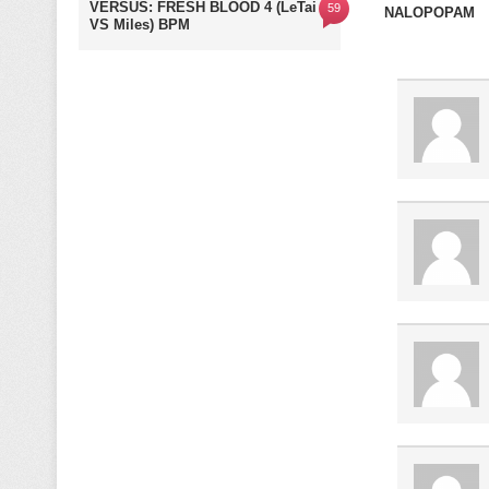
VERSUS: FRESH BLOOD 4 (LeTai
59
NALOPOPAM
VS Miles) BPM