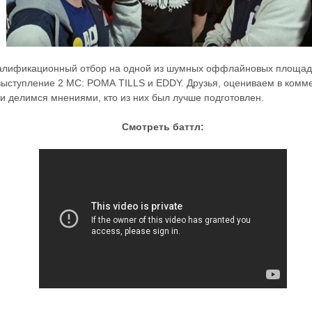
алификационный отбор на одной из шумных оффлайновых площад
ыступление 2 МС: РОМА TILLS и EDDY. Друзья, оцениваем в комм
и делимся мнениями, кто из них был лучше подготовлен.
Смотреть баттл: