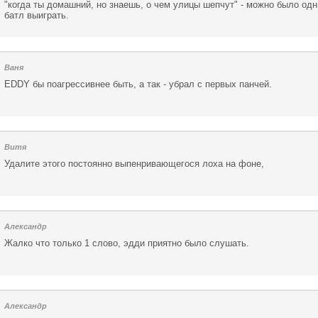
"когда ты домашний, но знаешь, о чем улицы шепчут" - можно было од
батл выиграть.
Ваня
EDDY бы поагрессивнее быть, а так - убрал с первых панчей.
Витя
Удалите этого постоянно выпенривающегося лоха на фоне,
Александр
Жалко что только 1 слово, эдди приятно было слушать.
Александр