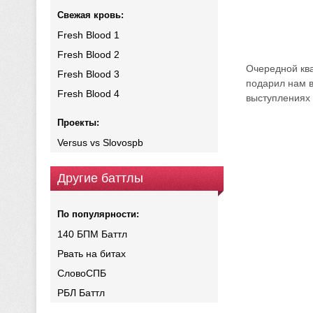
Свежая кровь:
Fresh Blood 1
Fresh Blood 2
Очередной кв
Fresh Blood 3
подарил нам в
Fresh Blood 4
выступлениях 
Проекты:
Versus vs Slovospb
Другие баттлы
По популярности:
140 БПМ Баттл
Рвать на битах
СловоСПБ
РБЛ Баттл