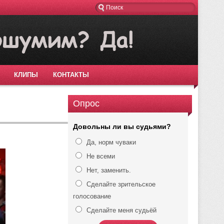
КЛИПЫ
КОНТАКТЫ
Опрос
Довольны ли вы судьями?
Да, норм чуваки
Не всеми
Нет, заменить.
Сделайте зрительское
голосование
Сделайте меня судьёй