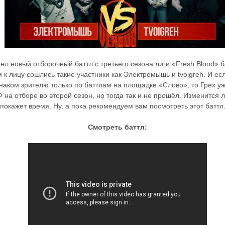
пел новый отборочный баттл с третьего сезона лиги «Fresh Blood» б
 к лицу сошлись такие участники как Электромышь и tvoigreh. И ес
наком зрителю только по баттлам на площадке «Слово», то Грех у
 на отборе во второй сезон, но тогда так и не прошёл. Изменится л
 покажет время. Ну, а пока рекомендуем вам посмотреть этот баттл
Смотреть баттл: