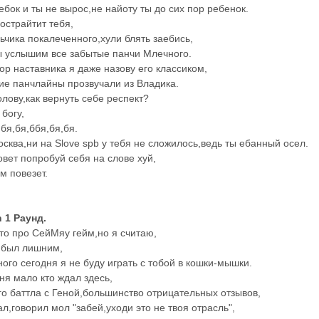
ебок и ты не вырос,не найоту ты до сих пор ребенок.
гострайтит тебя,
ьчика покалеченного,хули блять заебись,
ы услышим все забытые панчи Млечного.
р наставника я даже назову его классиком,
ие панчлайны прозвучали из Владика.
лову,как вернуть себе респект?
богу,
,бя,бя,ббя,бя,бя.
осква,ни на Slove spb у тебя не сложилось,ведь ты ебанный осел.
овет попробуй себя на слове хуй,
м повезет.
h 1 Раунд.
-то про СейМяу гейм,но я считаю,
 был лишним,
ного сегодня я не буду играть с тобой в кошки-мышки.
ня мало кто ждал здесь,
го баттла с Геной,большинство отрицательных отзывов,
ал,говорил мол "забей,уходи это не твоя отрасль",