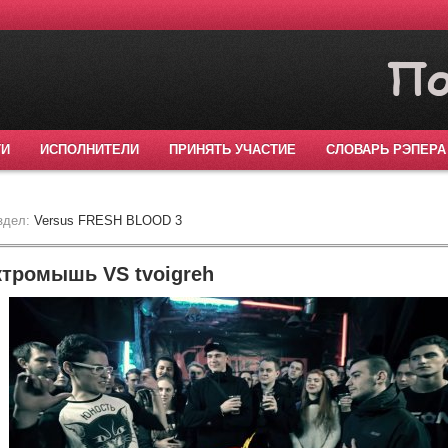
ТИ
ИСПОЛНИТЕЛИ
ПРИНЯТЬ УЧАСТИЕ
СЛОВАРЬ РЭПЕРА
здел:
Versus FRESH BLOOD 3
ктромышь VS tvoigreh