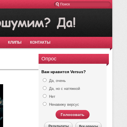
КЛИПЫ
КОНТАКТЫ
Опрос
Вам нравится Versus?
Да, очень
Да, но с натяжкой
Нет
Ненавижу версус
Голосовать
Результаты
Все опросы