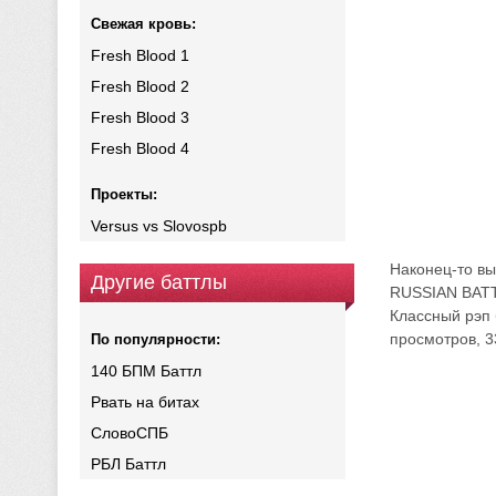
Свежая кровь:
Fresh Blood 1
Fresh Blood 2
Fresh Blood 3
Fresh Blood 4
Проекты:
Versus vs Slovospb
Наконец-то в
Другие баттлы
RUSSIAN BAT
Классный рэп 
просмотров, 3
По популярности:
140 БПМ Баттл
Рвать на битах
СловоСПБ
РБЛ Баттл