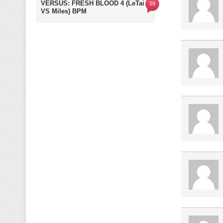
VERSUS: FRESH BLOOD 4 (LeTai
59
VS Miles) BPM