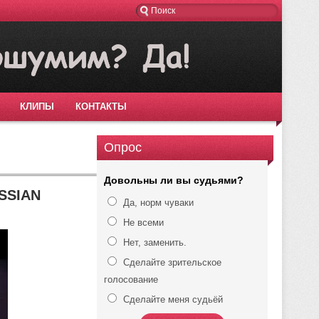
КЛИПЫ
КОНТАКТЫ
Опрос
Довольны ли вы судьями?
SSIAN
Да, норм чуваки
Не всеми
Нет, заменить.
Сделайте зрительское
голосование
Сделайте меня судьёй