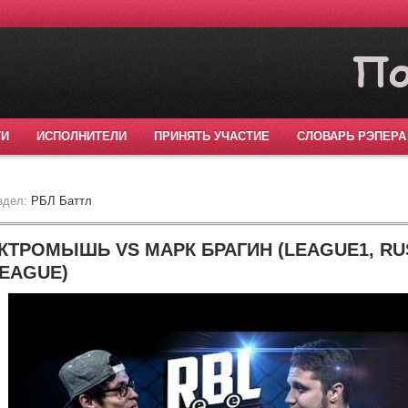
ТИ
ИСПОЛНИТЕЛИ
ПРИНЯТЬ УЧАСТИЕ
СЛОВАРЬ РЭПЕРА
здел:
РБЛ Баттл
ЕКТРОМЫШЬ VS МАРК БРАГИН (LEAGUE1, RU
LEAGUE)