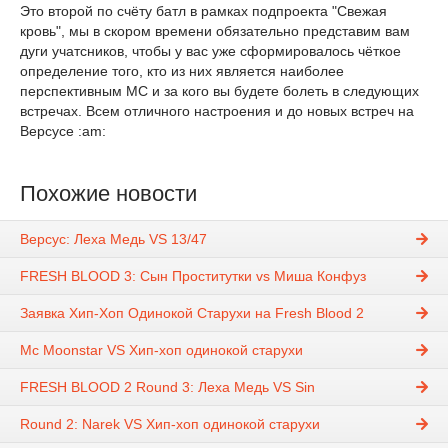
Это второй по счёту батл в рамках подпроекта "Свежая
кровь", мы в скором времени обязательно представим вам
дуги учатсников, чтобы у вас уже сформировалось чёткое
определение того, кто из них является наиболее
перспективным МС и за кого вы будете болеть в следующих
встречах. Всем отличного настроения и до новых встреч на
Версусе :am:
Похожие новости
Версус: Леха Медь VS 13/47
FRESH BLOOD 3: Сын Проститутки vs Миша Конфуз
Заявка Хип-Хоп Одинокой Старухи на Fresh Blood 2
Mc Moonstar VS Хип-хоп одинокой старухи
FRESH BLOOD 2 Round 3: Леха Медь VS Sin
Round 2: Narek VS Хип-хоп одинокой старухи