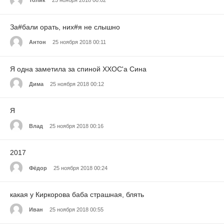
Толик
25 ноября 2018 00:02
За#бали орать, них#я не слышно
Антон
25 ноября 2018 00:11
Я одна заметила за спиной ХХОС'а Сина
Дима
25 ноября 2018 00:12
Я
Влад
25 ноября 2018 00:16
2017
Фёдор
25 ноября 2018 00:24
какая у Киркорова баба страшная, блять
Иван
25 ноября 2018 00:55