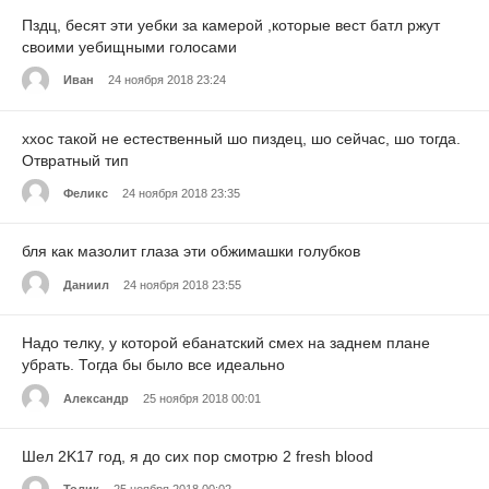
Пздц, бесят эти уебки за камерой ,которые вест батл ржут
своими уебищными голосами
Иван
24 ноября 2018 23:24
ххос такой не естественный шо пиздец, шо сейчас, шо тогда.
Отвратный тип
Феликс
24 ноября 2018 23:35
бля как мазолит глаза эти обжимашки голубков
Даниил
24 ноября 2018 23:55
Надо телку, у которой ебанатский смех на заднем плане
убрать. Тогда бы было все идеально
Александр
25 ноября 2018 00:01
Шел 2K17 год, я до сих пор смотрю 2 fresh blood