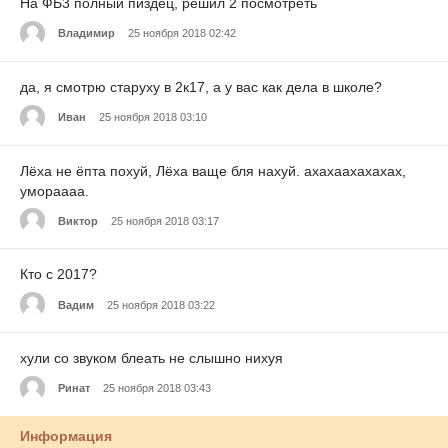
На ФБ3 полный пиздец, решил 2 посмотреть
Владимир
25 ноября 2018 02:42
да, я смотрю старуху в 2к17, а у вас как дела в школе?
Иван
25 ноября 2018 03:10
Лёха не ёпта похуй, Лёха ваще бля нахуй. ахахаахахахах,
умораааа.
Виктор
25 ноября 2018 03:17
Кто с 2017?
Вадим
25 ноября 2018 03:22
хули со звуком блеать не слышно нихуя
Ринат
25 ноября 2018 03:43
Информация