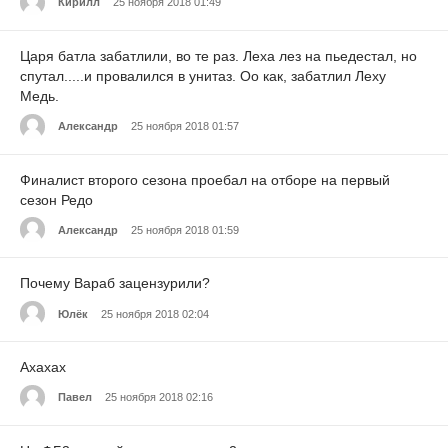
Кирилл
25 ноября 2018 01:49
Царя батла забатлили, во те раз. Леха лез на пьедестал, но
спутал.....и провалился в унитаз. Оо как, забатлил Леху
Медь.
Александр
25 ноября 2018 01:57
Финалист второго сезона проебал на отборе на первый
сезон Редо
Александр
25 ноября 2018 01:59
Почему Вараб зацензурили?
Юлёк
25 ноября 2018 02:04
Ахахах
Павел
25 ноября 2018 02:16