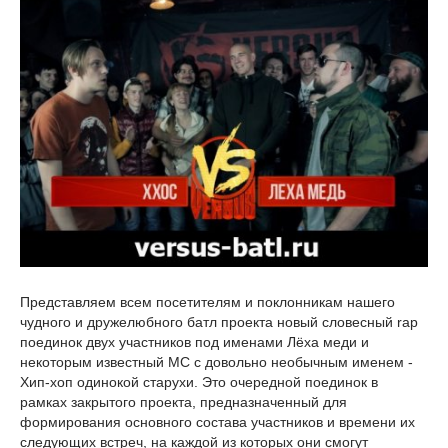
Представляем всем посетителям и поклонникам нашего
чудного и дружелюбного батл проекта новый словесный rap
поединок двух участников под именами Лёха меди и
некоторым известный МС с довольно необычным именем -
Хип-хоп одинокой старухи. Это очередной поединок в
рамках закрытого проекта, предназначенный для
формирования основного состава участников и времени их
следующих встреч, на каждой из которых они смогут