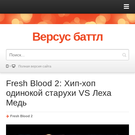
Версус баттл
Полная версия сайта
Fresh Blood 2: Хип-хоп
одинокой старухи VS Леха
Медь
Fresh Blood 2