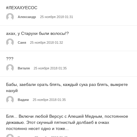
#ЛЕХАХУЕСОС
Александр
25 ноября 2018 01:31
ахах, у Старухи были волосы!?
Саня
25 ноября 2018 01:32
???
Виталя
25 ноября 2018 01:35
Бабы, заебали орать блять, каждый сука раз блять, вымрете
нахуй
Вадим
25 ноября 2018 01:35
Бля... Включи любой Версус с Алешей Медным, постоянное
дежавью. Этот скучный пятнистый долбаеб в очках
постоянно несет одно и тоже...