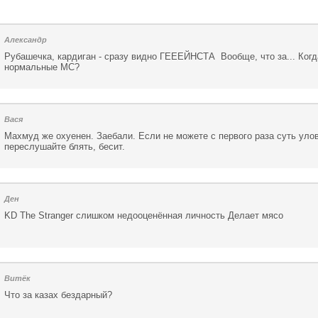
Александр
Рубашечка, кардиган - сразу видно ГЕЕЕЙНСТА Вообще, что за... Когд
нормальные МС?
Вася
Махмуд же охуенен. Заебали. Если не можете с первого раза суть улов
переслушайте блять, бесит.
Ден
KD The Stranger слишком недооценённая личность Делает мясо
Витёк
Что за казах бездарный?