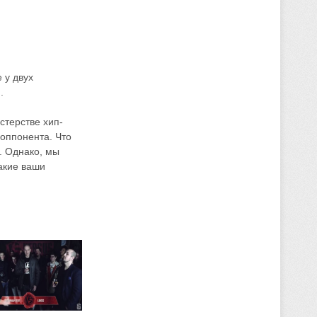
 у двух
.
стерстве хип-
 оппонента. Что
. Однако, мы
акие ваши