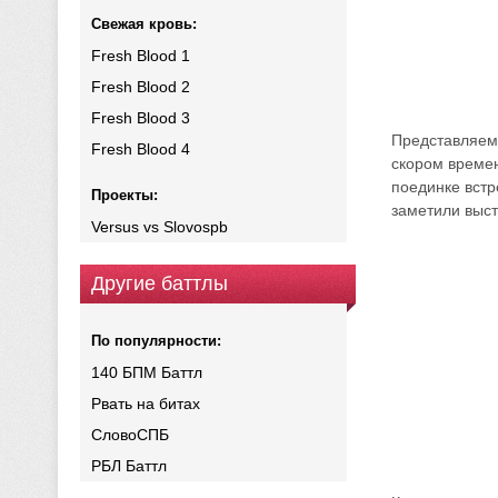
Свежая кровь:
Fresh Blood 1
Fresh Blood 2
Fresh Blood 3
Представляем 
Fresh Blood 4
скором времен
поединке встр
Проекты:
заметили выст
Versus vs Slovospb
Другие баттлы
По популярности:
140 БПМ Баттл
Рвать на битах
СловоСПБ
РБЛ Баттл