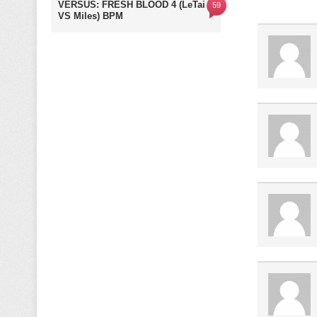
VERSUS: FRESH BLOOD 4 (LeTai
59
VS Miles) BPM