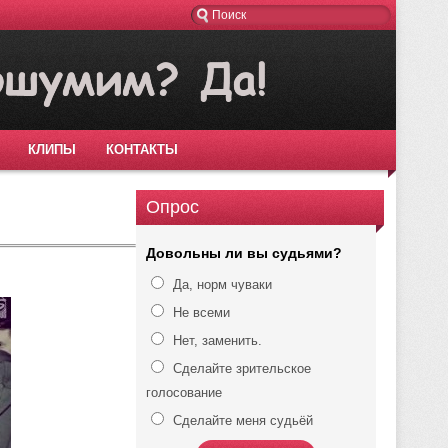
КЛИПЫ
КОНТАКТЫ
Опрос
Довольны ли вы судьями?
Да, норм чуваки
Не всеми
Нет, заменить.
Сделайте зрительское
голосование
Сделайте меня судьёй