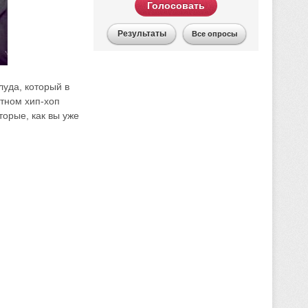
Голосовать
Результаты
Все опросы
уда, который в
стном хип-хоп
торые, как вы уже