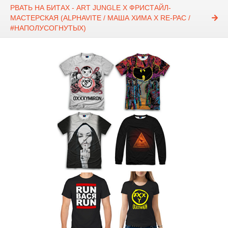
РВАТЬ НА БИТАХ - ART JUNGLE Х ФРИСТАЙЛ-
МАСТЕРСКАЯ (ALPHAVITE / МАША ХИМА Х RE-PAC /
#НАПОЛУСОГНУТЫХ)