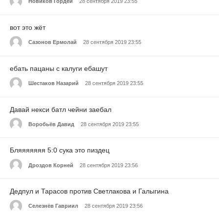
Новиков Гордей
28 сентября 2019 23:55
вот это жёт
Сазонов Ермолай
28 сентября 2019 23:55
ебать пацаны с калуги ебашут
Шестаков Назарий
28 сентября 2019 23:55
Давай некси батл чейни заебал
Воробьёв Давид
28 сентября 2019 23:55
Бляяяяяяя 5:0 сука это пиздец
Дроздов Корней
28 сентября 2019 23:56
Дедпул и Тарасов против Светлакова и Галыгина
Селезнёв Гавриил
28 сентября 2019 23:56