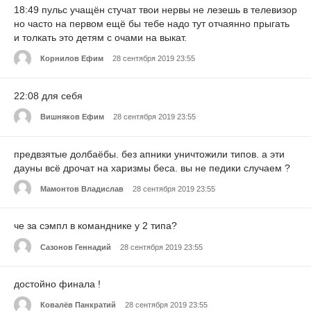
18:49 пульс учащён стучат твои нервы не лезешь в телевизор
но часто на первом ещё бы тебе надо тут отчаянно прыгать
и толкать это детям с очами на выкат.
Корнилов Ефим
28 сентября 2019 23:55
22:08 для себя
Вишняков Ефим
28 сентября 2019 23:55
предвзятые долбаёбы. без апники уничтожили типов. а эти
дауны всё дрочат на харизмы беса. вы не педики случаем ?
Мамонтов Владислав
28 сентября 2019 23:55
че за сэмпл в команднике у 2 типа?
Сазонов Геннадий
28 сентября 2019 23:55
достойно финала !
Ковалёв Панкратий
28 сентября 2019 23:55