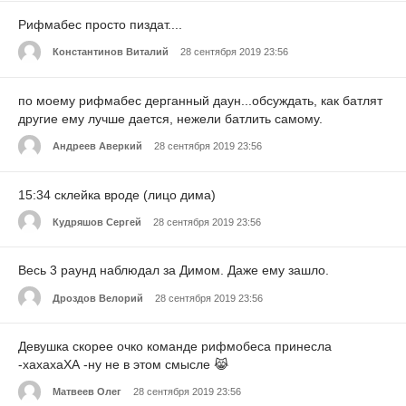
Рифмабес просто пиздат....
Константинов Виталий
28 сентября 2019 23:56
по моему рифмабес дерганный даун...обсуждать, как батлят
другие ему лучше дается, нежели батлить самому.
Андреев Аверкий
28 сентября 2019 23:56
15:34 склейка вроде (лицо дима)
Кудряшов Сергей
28 сентября 2019 23:56
Весь 3 раунд наблюдал за Димом. Даже ему зашло.
Дроздов Велорий
28 сентября 2019 23:56
Девушка скорее очко команде рифмобеса принесла
-хахахаХА -ну не в этом смысле 😹
Матвеев Олег
28 сентября 2019 23:56