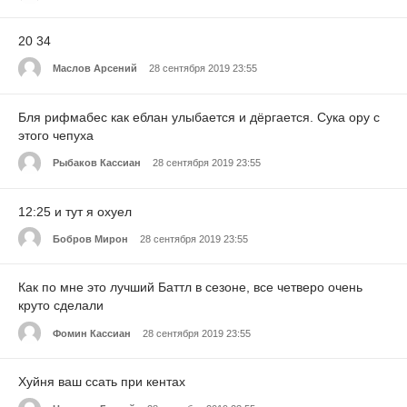
20 34
Маслов Арсений
28 сентября 2019 23:55
Бля рифмабес как еблан улыбается и дёргается. Сука ору с
этого чепуха
Рыбаков Кассиан
28 сентября 2019 23:55
12:25 и тут я охуел
Бобров Мирон
28 сентября 2019 23:55
Как по мне это лучший Баттл в сезоне, все четверо очень
круто сделали
Фомин Кассиан
28 сентября 2019 23:55
Хуйня ваш ссать при кентах