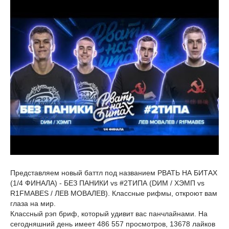
Представляем новый баттл под названием РВАТЬ НА БИТАХ
(1/4 ФИНАЛА) - БЕЗ ПАНИКИ vs #2ТИПА (DИМ / ХЭМП vs
R1FMABES / ЛЕВ МОВАЛЕВ). Классные рифмы, откроют вам
глаза на мир.
Классный рэп бриф, который удивит вас панчлайнами. На
сегодняшний день имеет 486 557 просмотров, 13678 лайков