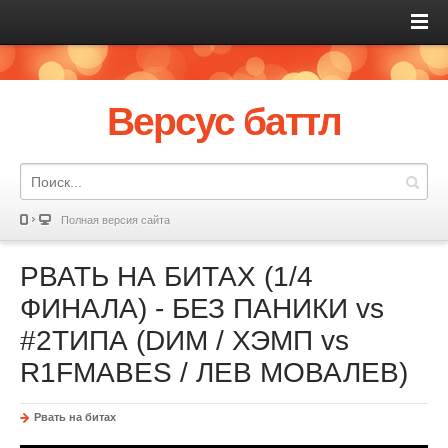
Версус баттл
Полная версия сайта
РВАТЬ НА БИТАХ (1/4
ФИНАЛА) - БЕЗ ПАНИКИ vs
#2ТИПА (DИМ / ХЭМП vs
R1FMABES / ЛЕВ МОВАЛЕВ)
Рвать на битах