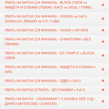
РВАТЬ НА БИТАХ (1/4 ФИНАЛА) - BLOCK CREW vs
НИЩЕТА И СОБАКИ (ТЕМАК / ХАСТ vs SOUL / T!MMI)
РВАТЬ НА БИТАХ (1/4 ФИНАЛА) - OGGNG vs 2x0.5
(GOKILLA / JEKAJIO vs V.V. / I.AM)
РВАТЬ НА БИТАХ (1/8 ФИНАЛА) - YASNO x #2ТИПА
РВАТЬ НА БИТАХ (1/8 ФИНАЛА) - CHINATOWN x БЕЗ
ПАНИКИ
РВАТЬ НА БИТАХ (1/8 ФИНАЛА) - EX-TEMPLE x BLOCK
CREW
РВАТЬ НА БИТАХ (1/8 ФИНАЛА) - НИЩЕТА И СОБАКИ х
НЛО
РВАТЬ НА БИТАХ (1/8 ФИНАЛА) - ПДВЛ х 2х0.5
РВАТЬ НА БИТАХ (ОТБОР) - БЕЗ ПАНИКИ x 2x0.5
РВАТЬ НА БИТАХ - UNDERWHAT? Х DOUBLE DEE (СД /
ДУНЯ Х MYTEE DEE / D.MASTA)