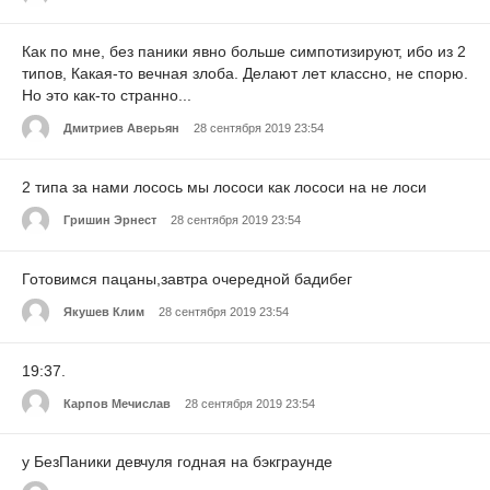
Как по мне, без паники явно больше симпотизируют, ибо из 2
типов, Какая-то вечная злоба. Делают лет классно, не спорю.
Но это как-то странно...
Дмитриев Аверьян
28 сентября 2019 23:54
2 типа за нами лосось мы лососи как лососи на не лоси
Гришин Эрнест
28 сентября 2019 23:54
Готовимся пацаны,завтра очередной бадибег
Якушев Клим
28 сентября 2019 23:54
19:37.
Карпов Мечислав
28 сентября 2019 23:54
у БезПаники девчуля годная на бэкграунде