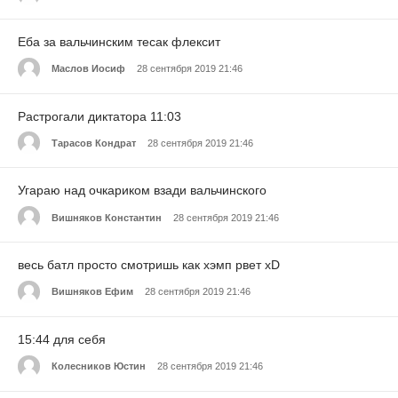
Еба за вальчинским тесак флексит
Маслов Иосиф
28 сентября 2019 21:46
Растрогали диктатора 11:03
Тарасов Кондрат
28 сентября 2019 21:46
Угараю над очкариком взади вальчинского
Вишняков Константин
28 сентября 2019 21:46
весь батл просто смотришь как хэмп рвет xD
Вишняков Ефим
28 сентября 2019 21:46
15:44 для себя
Колесников Юстин
28 сентября 2019 21:46