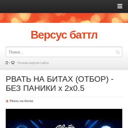
Версус баттл
Полная версия сайта
РВАТЬ НА БИТАХ (ОТБОР) -
БЕЗ ПАНИКИ x 2x0.5
Рвать на битах