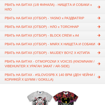
РВАТЬ НА БИТАХ (1/8 ФИНАЛА) - НИЩЕТА И СОБАКИ х
НЛО
РВАТЬ НА БИТАХ (ОТБОР) - YASNO x РАЗДВАTRIP
РВАТЬ НА БИТАХ (ОТБОР) - НЛО х TORCHHAP
РВАТЬ НА БИТАХ (ОТБОР) - BLOCK CREW x A4
РВАТЬ НА БИТАХ (ОТБОР) - MNRX Х НИЩЕТА И СОБАКИ
РВАТЬ НА БИТАХ (ОТБОР) - MUJDEY BOYZ X #2ТИПА
РВАТЬ НА БИТАХ - ОТМОРОZКИ Х VOIC3S (KNOWNAIM /
VIBEHUNTER Х УРАГАН ЗАКАТ / AR-SIDE)
РВАТЬ НА БИТАХ - #SLOVOSPB Х 140 BPM (ДЕН ЧЕЙНИ /
КОРИФЕЙ Х ШУММ / GOKILLA)