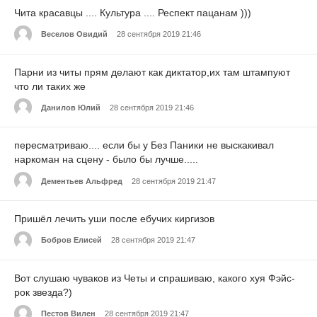
Чита красавцы .... Культура .... Респект пацанам )))
Веселов Овидий
28 сентября 2019 21:46
Парни из читы прям делают как диктатор,их там штампуют
что ли таких же
Данилов Юлий
28 сентября 2019 21:46
пересматриваю.... если бы у Без Паники не выскакивал
наркоман на сцену - было бы лучше.....
Дементьев Альфред
28 сентября 2019 21:47
Пришёл лечить уши после ебучих киргизов
Бобров Елисей
28 сентября 2019 21:47
Вот слушаю чуваков из Четы и спрашиваю, какого хуя Фэйс-
рок звезда?)
Пестов Вилен
28 сентября 2019 21:47