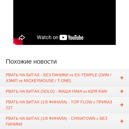
Похожие новости
РВАТЬ НА БИТАХ - БЕЗ ПАНИКИ vs EX-TEMPLE (DИМ /
ХЭМП vs MICKEYMOUSE / T-ONE)
РВАТЬ НА БИТАХ (SOLO) - МАША HIMA vs ЮЛЯ KIWI
РВАТЬ НА БИТАХ (1/8 ФИНАЛА) - TOP FLOW x ПРИКАЗ
227
РВАТЬ НА БИТАХ (1/8 ФИНАЛА) - CHINATOWN x БЕЗ
ПАНИКИ