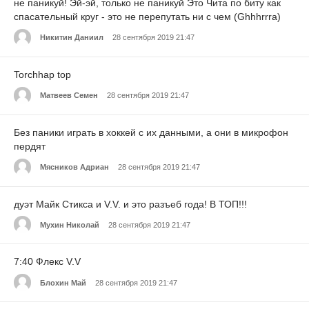
не паникуй! Эй-эй, только не паникуй Это Чита по биту как
спасательный круг - это не перепутать ни с чем (Ghhhrrra)
Никитин Даниил
28 сентября 2019 21:47
Torchhap top
Матвеев Семен
28 сентября 2019 21:47
Без паники играть в хоккей с их данными, а они в микрофон
пердят
Мясников Адриан
28 сентября 2019 21:47
дуэт Майк Стикса и V.V. и это разъеб года! В ТОП!!!
Мухин Николай
28 сентября 2019 21:47
7:40 Флекс V.V
Блохин Май
28 сентября 2019 21:47