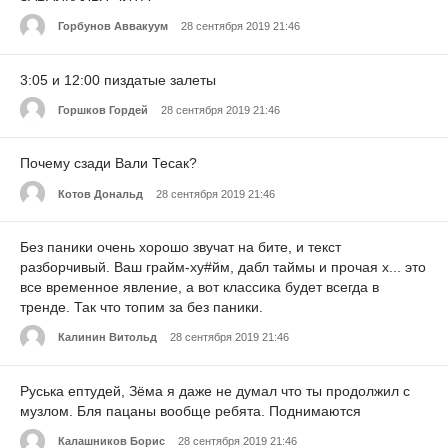
Горбунов Аввакуум
28 сентября 2019 21:46
3:05 и 12:00 пиздатые залеты
Горшков Гордей
28 сентября 2019 21:46
Почему сзади Вали Тесак?
Котов Дональд
28 сентября 2019 21:46
Без паники очень хорошо звучат на бите, и текст
разборчивый. Ваш грайм-ху#йм, дабл таймы и прочая х... это
все временное явление, а вот классика будет всегда в
тренде. Так что топим за без паники.
Калинин Витольд
28 сентября 2019 21:46
Руська ептудей, Зёма я даже не думал что ты продолжил с
музлом. Бля пацаны вообще ребята. Поднимаются
Калашников Борис
28 сентября 2019 21:46