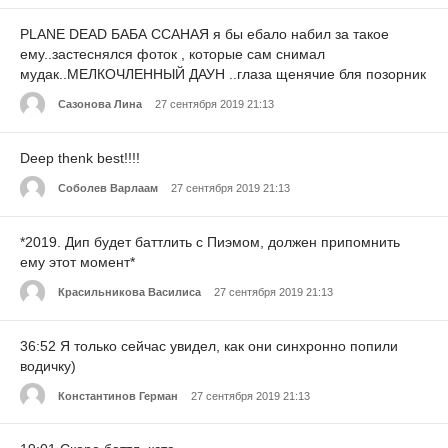
PLANE DEAD БАБА ССАНАЯ я бы ебало набил за такое
ему..застеснялся фоток , которые сам снимал
мудак..МЕЛКОЧЛЕННЫЙ ДАУН ..глаза щенячие бля позорник
Сазонова Лина
27 сентября 2019 21:13
Deep thenk best!!!!
Соболев Варлаам
27 сентября 2019 21:13
*2019. Дип будет баттлить с Пиэмом, должен припомнить
ему этот момент*
Красильникова Василиса
27 сентября 2019 21:13
36:52 Я только сейчас увидел, как они синхронно попили
водичку)
Константинов Герман
27 сентября 2019 21:13