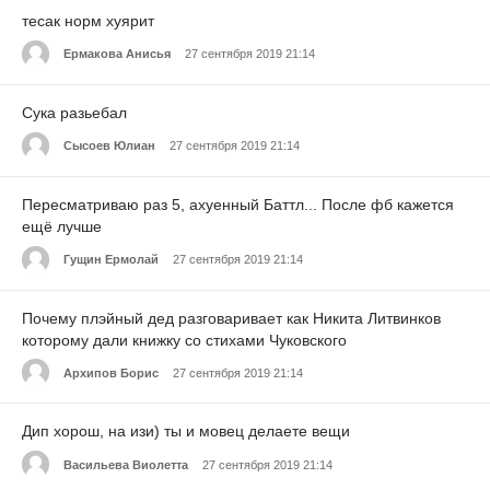
тесак норм хуярит
Ермакова Анисья
27 сентября 2019 21:14
Сука разьебал
Сысоев Юлиан
27 сентября 2019 21:14
Пересматриваю раз 5, ахуенный Баттл... После фб кажется
ещё лучше
Гущин Ермолай
27 сентября 2019 21:14
Почему плэйный дед разговаривает как Никита Литвинков
которому дали книжку со стихами Чуковского
Архипов Борис
27 сентября 2019 21:14
Дип хорош, на изи) ты и мовец делаете вещи
Васильева Виолетта
27 сентября 2019 21:14