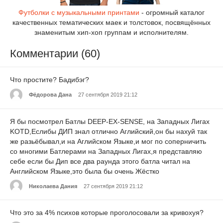
Футболки с музыкальными принтами
- огромный каталог
качественных тематических маек и толстовок, посвящённых
знаменитым хип-хоп группам и исполнителям.
Комментарии (60)
Что простите? Бадибэг?
Фёдорова Дана
27 сентября 2019 21:12
Я бы посмотрел Батлы DEEP-EX-SENSE, на Западных Лигах
KOTD,Еслибы ДИП знал отлично Аглийский,он бы нахуй так
же разьёбывал,и на Аглийском Языке,и мог по соперничить
со многими Батлерами на Западных Лигах,я представляю
себе если бы Дип все два раунда этого батла читал на
Английском Языке,это была бы очень Жёстко
Николаева Дания
27 сентября 2019 21:12
Что это за 4% психов которые проголосовали за кривохуя?