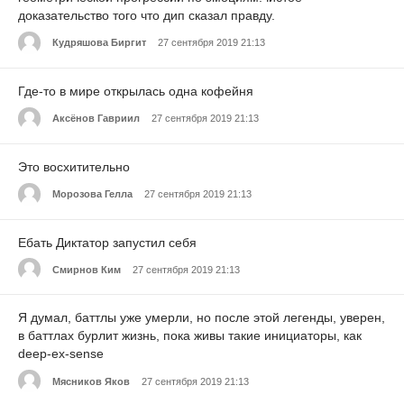
доказательство того что дип сказал правду.
Кудряшова Биргит
27 сентября 2019 21:13
Где-то в мире открылась одна кофейня
Аксёнов Гавриил
27 сентября 2019 21:13
Это восхитительно
Морозова Гелла
27 сентября 2019 21:13
Ебать Диктатор запустил себя
Смирнов Ким
27 сентября 2019 21:13
Я думал, баттлы уже умерли, но после этой легенды, уверен,
в баттлах бурлит жизнь, пока живы такие инициаторы, как
deep-ex-sense
Мясников Яков
27 сентября 2019 21:13