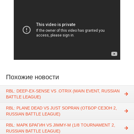
Похожие новости
RBL: DEEP-EX-SENSE VS .OTRIX (MAIN EVENT, RUSSIAN
BATTLE LEAGUE)
RBL: PLANE DEAD VS JUST SOPRAN (ОТБОР СЕЗОН 2,
RUSSIAN BATTLE LEAGUE)
RBL: МАРК БРАГИН VS JIMMY-M (1/8 TOURNAMENT 2,
RUSSIAN BATTLE LEAGUE)