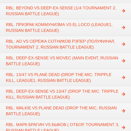
RBL: BEYOND VS DEEP-EX-SENSE (1/4 TOURNAMENT 2,
RUSSIAN BATTLE LEAGUE)
RBL: ПРИЗРАК КОММУНИЗМА VS EL LOCO (LEAGUE1,
RUSSIAN BATTLE LEAGUE)
RBL: АО VS СЕРЕЖА СОТНИКОВ РЭПЕР (ПОЛУФИНАЛ,
TOURNAMENT 2, RUSSIAN BATTLE LEAGUE)
RBL: DEEP-EX-SENSE VS MOVEC (MAIN EVENT, RUSSIAN
BATTLE LEAGUE)
RBL: 13/47 VS PLANE DEAD (DROP THE MIC: TRIPPLE
KILL, LEAGUE1, RUSSIAN BATTLE LEAGUE)
RBL: DEEP-EX-SENSE VS 13/47 (DROP THE MIC: TRIPPLE
KILL, RUSSIAN BATTLE LEAGUE)
RBL: WALKIE VS PLANE DEAD (DROP THE MIC, RUSSIAN
BATTLE LEAGUE)
RBL: МАРК БРАГИН VS БЫКОВ ( ОТБОР, TOURNAMENT 3,
RUSSIAN BATTLE LEAGUE)