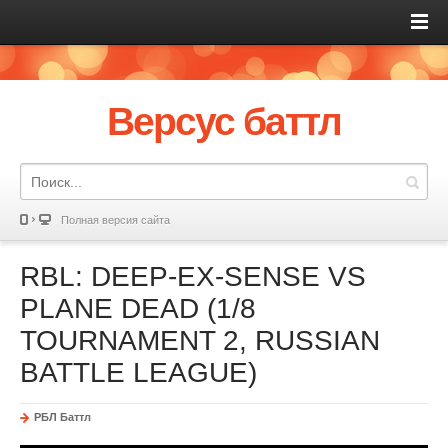
Версус баттл
Полная версия сайта
RBL: DEEP-EX-SENSE VS
PLANE DEAD (1/8
TOURNAMENT 2, RUSSIAN
BATTLE LEAGUE)
РБЛ Баттл