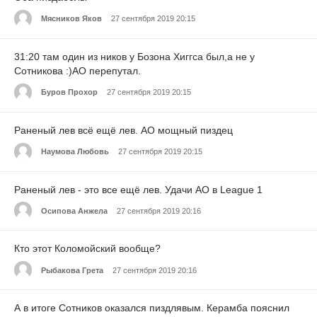
Мясников Яков
27 сентября 2019 20:15
31:20 там один из ников у Бозона Хиггса был,а не у
Сотникова :)АО перепутал.
Буров Прохор
27 сентября 2019 20:15
Раненый лев всё ещё лев. АО мощный пиздец
Наумова Любовь
27 сентября 2019 20:15
Раненый лев - это все ещё лев. Удачи АО в League 1
Осипова Анжела
27 сентября 2019 20:16
Кто этот Коломойский вообще?
Рыбакова Грета
27 сентября 2019 20:16
А в итоге Сотников оказался пиздлявым. Керамба пояснил