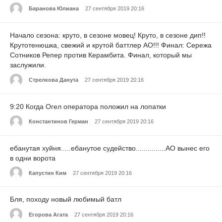
Баранова Юлиана
27 сентября 2019 20:16
Начало сезона: круто, в сезоне мовец! Круто, в сезоне дип!!
Крутотенюшка, свежий и крутой баттлер АО!!! Финал: Сережа
Сотников Репер против Керамбита. Финал, который мы
заслужили.
Стрелкова Данута
27 сентября 2019 20:16
9:20 Когда Огел оператора положил на лопатки
Константинов Герман
27 сентября 2019 20:16
ебанутая хуйня.....ебанутое судейство...............АО вынес его
в одни ворота
Капустин Ким
27 сентября 2019 20:16
Бля, походу новый любимый батл
Егорова Агата
27 сентября 2019 20:16