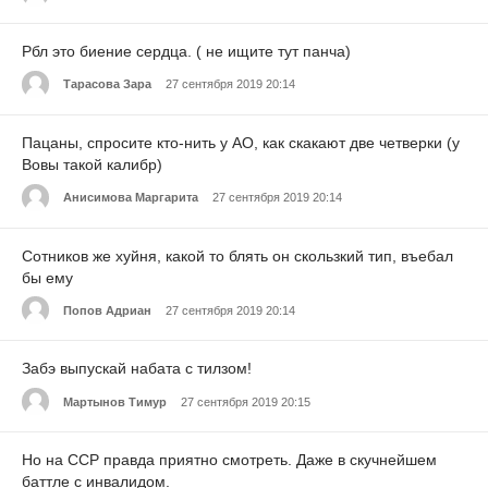
Рбл это биение сердца. ( не ищите тут панча)
Тарасова Зара
27 сентября 2019 20:14
Пацаны, спросите кто-нить у АО, как скакают две четверки (у
Вовы такой калибр)
Анисимова Маргарита
27 сентября 2019 20:14
Сотников же хуйня, какой то блять он скользкий тип, въебал
бы ему
Попов Адриан
27 сентября 2019 20:14
Забэ выпускай набата с тилзом!
Мартынов Тимур
27 сентября 2019 20:15
Но на ССР правда приятно смотреть. Даже в скучнейшем
баттле с инвалидом.