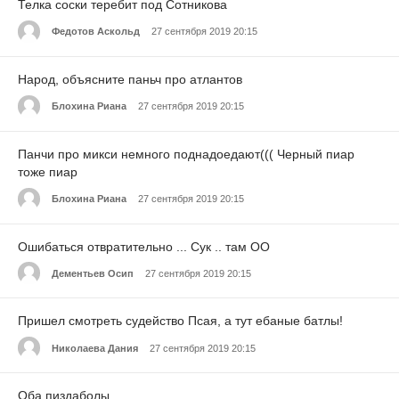
Телка соски теребит под Сотникова
Федотов Аскольд
27 сентября 2019 20:15
Народ, объясните паньч про атлантов
Блохина Риана
27 сентября 2019 20:15
Панчи про микси немного поднадоедают((( Черный пиар
тоже пиар
Блохина Риана
27 сентября 2019 20:15
Ошибаться отвратительно ... Сук .. там ОО
Дементьев Осип
27 сентября 2019 20:15
Пришел смотреть судейство Псая, а тут ебаные батлы!
Николаева Дания
27 сентября 2019 20:15
Оба пиздаболы