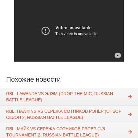
Похожие новости
RBL: LAWANDA VS ЭЛЭМ (DROP THE MIC, RUSSIAN
BATTLE LEAGUE)
RBL: HAWKINS VS СЕРЕЖА СОТНИКОВ РЭПЕР (ОТБОР
СЕЗОН 2, RUSSIAN BATTLE LEAGUE)
RBL: МАЙК VS СЕРЕЖА СОТНИКОВ РЭПЕР (1/8
TOURNAMENT 2, RUSSIAN BATTLE LEAGUE)