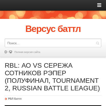
Версус баттл
Полная версия сайта
RBL: АО VS СЕРЕЖА
СОТНИКОВ РЭПЕР
(ПОЛУФИНАЛ, TOURNAMENT
2, RUSSIAN BATTLE LEAGUE)
РБЛ Баттл