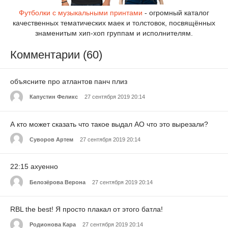
Футболки с музыкальными принтами
- огромный каталог
качественных тематических маек и толстовок, посвящённых
знаменитым хип-хоп группам и исполнителям.
Комментарии (60)
объясните про атлантов панч плиз
Капустин Феликс
27 сентября 2019 20:14
А кто может сказать что такое выдал АО что это вырезали?
Суворов Артем
27 сентября 2019 20:14
22:15 ахуенно
Белозёрова Верона
27 сентября 2019 20:14
RBL the best! Я просто плакал от этого батла!
Родионова Кара
27 сентября 2019 20:14