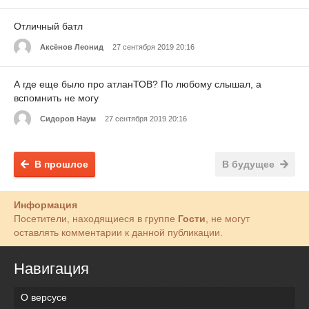
Отличный батл
Аксёнов Леонид
27 сентября 2019 20:16
А где еще было про атланТОВ? По любому слышал, а
вспомнить не могу
Сидоров Наум
27 сентября 2019 20:16
В прошлое
В будущее
Информация
Посетители, находящиеся в группе
Гости
, не могут
оставлять комментарии к данной публикации.
Навигация
О версусе