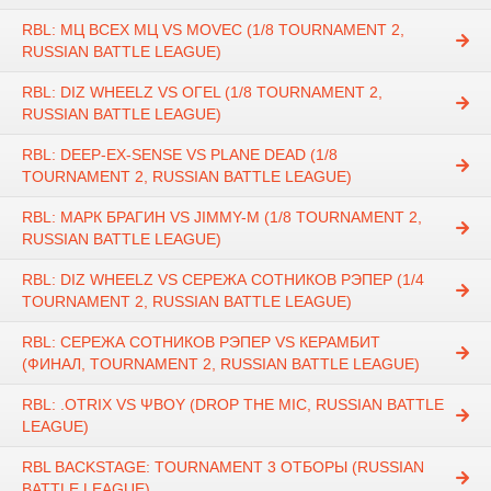
RBL: МЦ ВСЕХ МЦ VS MOVEC (1/8 TOURNAMENT 2,
RUSSIAN BATTLE LEAGUE)
RBL: DIZ WHEELZ VS ОГЕL (1/8 TOURNAMENT 2,
RUSSIAN BATTLE LEAGUE)
RBL: DEEP-EX-SENSE VS PLANE DEAD (1/8
TOURNAMENT 2, RUSSIAN BATTLE LEAGUE)
RBL: МАРК БРАГИН VS JIMMY-M (1/8 TOURNAMENT 2,
RUSSIAN BATTLE LEAGUE)
RBL: DIZ WHEELZ VS СЕРЕЖА СОТНИКОВ РЭПЕР (1/4
TOURNAMENT 2, RUSSIAN BATTLE LEAGUE)
RBL: СЕРЕЖА СОТНИКОВ РЭПЕР VS КЕРАМБИТ
(ФИНАЛ, TOURNAMENT 2, RUSSIAN BATTLE LEAGUE)
RBL: .OTRIX VS ΨBOY (DROP THE MIC, RUSSIAN BATTLE
LEAGUE)
RBL BACKSTAGE: TOURNAMENT 3 ОТБОРЫ (RUSSIAN
BATTLE LEAGUE)