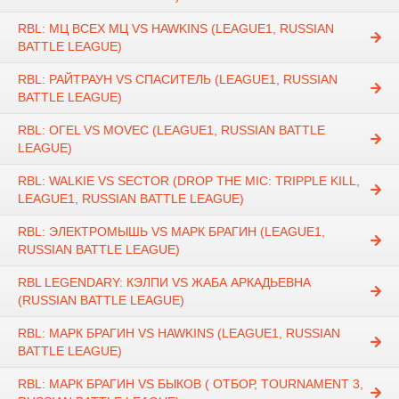
RBL: МЦ ВСЕХ МЦ VS HAWKINS (LEAGUE1, RUSSIAN
BATTLE LEAGUE)
RBL: РАЙТРАУН VS СПАСИТЕЛЬ (LEAGUE1, RUSSIAN
BATTLE LEAGUE)
RBL: ОГЕL VS MOVEC (LEAGUE1, RUSSIAN BATTLE
LEAGUE)
RBL: WALKIE VS SECTOR (DROP THE MIC: TRIPPLE KILL,
LEAGUE1, RUSSIAN BATTLE LEAGUE)
RBL: ЭЛЕКТРОМЫШЬ VS МАРК БРАГИН (LEAGUE1,
RUSSIAN BATTLE LEAGUE)
RBL LEGENDARY: КЭЛПИ VS ЖАБА АРКАДЬЕВНА
(RUSSIAN BATTLE LEAGUE)
RBL: МАРК БРАГИН VS HAWKINS (LEAGUE1, RUSSIAN
BATTLE LEAGUE)
RBL: МАРК БРАГИН VS БЫКОВ ( ОТБОР, TOURNAMENT 3,