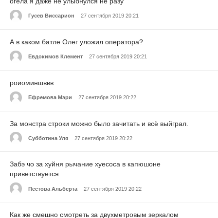
огела я даже не улыбнулся не разу
Гусев Виссарион
27 сентября 2019 20:21
А в каком батле Олег уложил оператора?
Евдокимов Клемент
27 сентября 2019 20:21
роиоминшввв
Ефремова Мэри
27 сентября 2019 20:22
За монстра строки можно было зачитать и всё выйграл.
Субботина Уля
27 сентября 2019 20:22
Забэ чо за хуйня рычание хуесоса в капюшоне
приветствуется
Пестова Альберта
27 сентября 2019 20:22
Как же смешно смотреть за двухметровым зеркалом