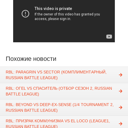
Похожие новости
RBL: PARAGRIN VS SECTOR (КОМПЛИМЕНТАРНЫЙ,
RUSSIAN BATTLE LEAGUE)
RBL: ОГЕL VS СПАСИТЕЛЬ (ОТБОР СЕЗОН 2, RUSSIAN
BATTLE LEAGUE)
RBL: BEYOND VS DEEP-EX-SENSE (1/4 TOURNAMENT 2,
RUSSIAN BATTLE LEAGUE)
RBL: ПРИЗРАК КОММУНИЗМА VS EL LOCO (LEAGUE1,
RUSSIAN BATTLE LEAGUE)