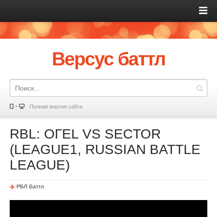
Версус баттл
Полная версия сайта
RBL: ОГЕL VS SECTOR
(LEAGUE1, RUSSIAN BATTLE
LEAGUE)
РБЛ Баттл