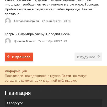
площадки, вообще чем-то значимым в этом мире, Господи.
Пробиваются же в люди такие ошибки природы. Как же
противно.
Хохлов Виссарион
27 сентября 2019 20:23
Ковры из квартиры уберу. Победил Песик
Цветков Феликс
27 сентября 2019 20:23
В прошлое
В будущее
Информация
Посетители, находящиеся в группе
Гости
, не могут
оставлять комментарии к данной публикации.
Навигация
О версусе