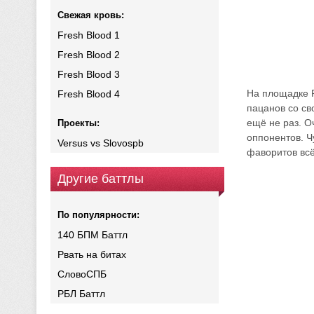
Свежая кровь:
Fresh Blood 1
Fresh Blood 2
Fresh Blood 3
На площадке Р
Fresh Blood 4
пацанов со св
ещё не раз. 
Проекты:
оппонентов. Ч
Versus vs Slovospb
фаворитов всё
Другие баттлы
По популярности:
140 БПМ Баттл
Рвать на битах
СловоСПБ
РБЛ Баттл