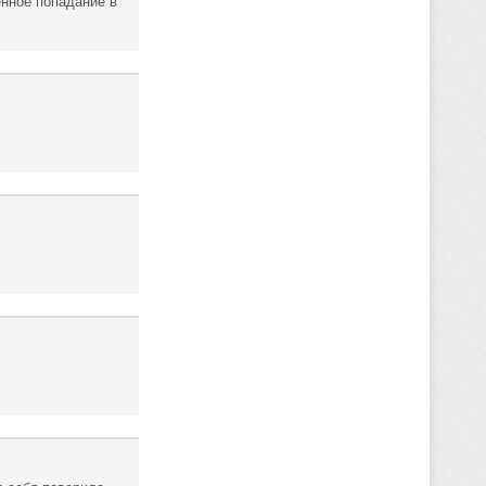
енное попадание в