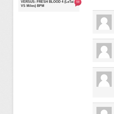
VERSUS: FRESH BLOOD 4 (LeTai
59
VS Miles) BPM