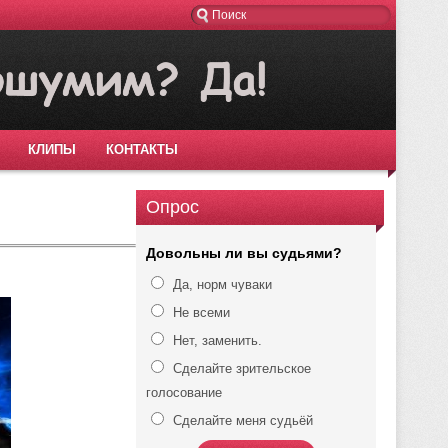
КЛИПЫ
КОНТАКТЫ
Опрос
Довольны ли вы судьями?
Да, норм чуваки
Не всеми
Нет, заменить.
Сделайте зрительское
голосование
Сделайте меня судьёй