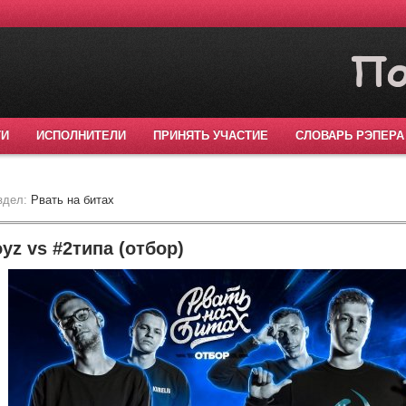
ТИ
ИСПОЛНИТЕЛИ
ПРИНЯТЬ УЧАСТИЕ
СЛОВАРЬ РЭПЕРА
здел:
Рвать на битах
yz vs #2типа (отбор)