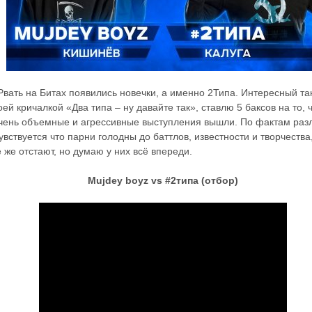
вать на Битах появились новечки, а именно 2Типа. Интересный та
оей кричалкой «Два типа – ну давайте так», ставлю 5 баксов на то,
Очень объемные и агрессивные выступления вышли. По фактам ра
увствуется что парни голодны до баттлов, известности и творчества
 же отстают, но думаю у них всё впереди.
Mujdey boyz vs #2типа (отбор)