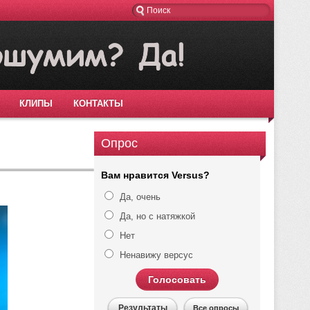
КЛИПЫ
КОНТАКТЫ
Опрос
Вам нравится Versus?
Да, очень
Да, но с натяжкой
Нет
Ненавижу версус
Голосовать
Результаты
Все опросы