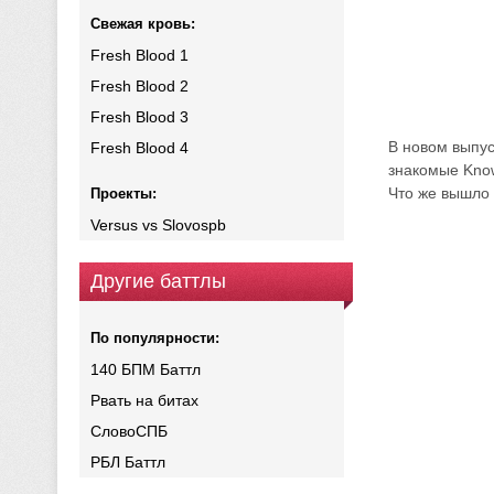
Свежая кровь:
Fresh Blood 1
Fresh Blood 2
Fresh Blood 3
В новом выпус
Fresh Blood 4
знакомые Know
Что же вышло 
Проекты:
Versus vs Slovospb
Другие баттлы
По популярности:
140 БПМ Баттл
Рвать на битах
СловоСПБ
РБЛ Баттл