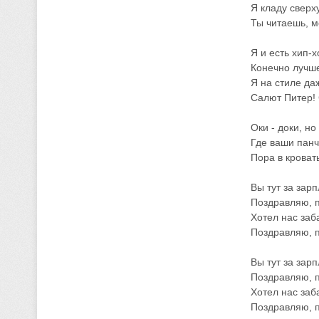
Я кладу сверх
Ты читаешь, м
Я и есть хип-
Конечно лучше
Я на стиле даж
Салют Питер!
Оки - доки, но
Где ваши панч
Пора в кровать
Вы тут за зарп
Поздравляю, п
Хотел нас заб
Поздравляю, п
Вы тут за зарп
Поздравляю, п
Хотел нас заб
Поздравляю, п