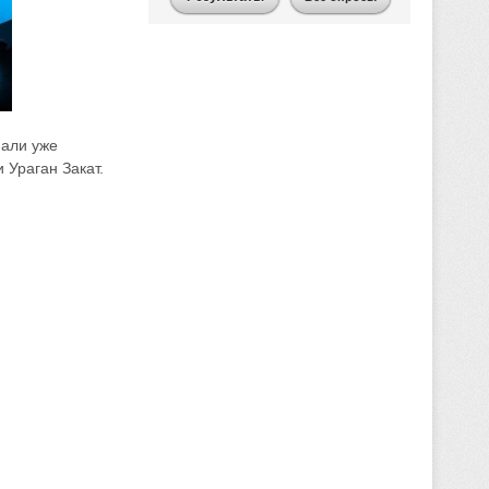
пали уже
 Ураган Закат.