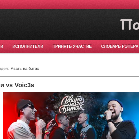
ТИ
ИСПОЛНИТЕЛИ
ПРИНЯТЬ УЧАСТИЕ
СЛОВАРЬ РЭПЕРА
здел:
Рвать на битах
и vs Voic3s