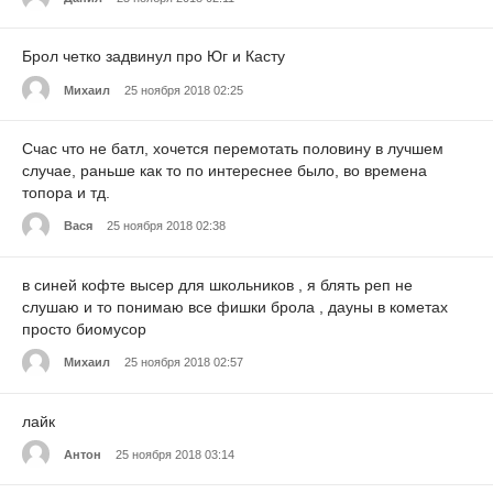
Брол четко задвинул про Юг и Касту
Михаил
25 ноября 2018 02:25
Счас что не батл, хочется перемотать половину в лучшем
случае, раньше как то по интереснее было, во времена
топора и тд.
Вася
25 ноября 2018 02:38
в синей кофте высер для школьников , я блять реп не
слушаю и то понимаю все фишки брола , дауны в кометах
просто биомусор
Михаил
25 ноября 2018 02:57
лайк
Антон
25 ноября 2018 03:14