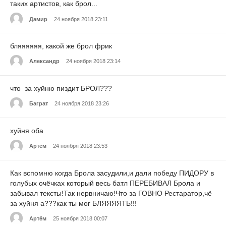
таких артистов, как брол...
Дамир
24 ноября 2018 23:11
бляяяяяя, какой же брол фрик
Александр
24 ноября 2018 23:14
что за хуйню пиздит БРОЛ???
Баграт
24 ноября 2018 23:26
хуйня оба
Артем
24 ноября 2018 23:53
Как вспомню когда Брола засудили,и дали победу ПИДОРУ в
голубых очёчках который весь батл ПЕРЕБИВАЛ Брола и
забывал тексты!Так нервничаю!Что за ГОВНО Рестаратор,чё
за хуйня а???как ты мог БЛЯЯЯЯТЬ!!!
Артём
25 ноября 2018 00:07