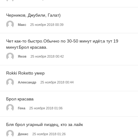
Черников, Джубили, Галат)
Макс
25 ноября 2018 00:39
Чет как-то быстро.Обычно по 30-50 минут идёт,а тут 19
минут.Брол красава.
Яков
25 ноября 2018 00:42
Rokki Roketto умер
Александр
25 ноября 2018 00:44
Брол красава
Гена
25 ноября 2018 01:06
Бля брол угарный пиздец, кто за лайк
Денис
25 ноября 2018 01:26