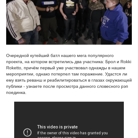
Очередной кутейший батл нашего мега популярного
проекта, на котором встретились два участника: Брол и Rokki
Roketto, причём первый уже участвовал однажды в нашем
мероприятии, однако потерпел там поражение. Удастся ли
ему взять реванш и реабилитироваться в глазах окружающей
публики - узнаете после просмотра данного словесного рэп
поединка.