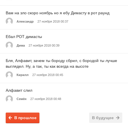
Вам на зло скоро ноябрь но я ебу Димасту в рот раунд
Александр
27 ноября 2018 00:37
Ебал РОТ димасты
Дима
27 ноября 2018 00:39
Бля, Алфавит, зачем ты бороду сбрил, с бородой ты лучше
выглядел. Ну, а так, ты как всегда на высоте
Кирилл
27 ноября 2018 00:45
Алфавит слил
Семён
27 ноября 2018 00:48
В прошлое
В будущее