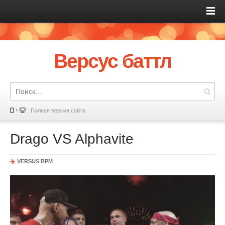
Версус баттл
Полная версия сайта
Drago VS Alphavite
VERSUS BPM