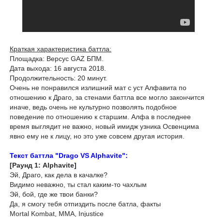
Краткая характеристика баттла:
Площадка: Версус GAZ БПМ.
Дата выхода: 16 августа 2018.
Продолжительность: 20 минут.
Очень не понравился излишний мат с уст Алфавита по
отношению к Драго, за стенами баттла все могло закончится
иначе, ведь очень не культурно позволять подобное
поведение по отношению к старшим. Алфа в последнее
время выглядит не важно, новый имидж узника Освенцима
явно ему не к лицу, но это уже совсем другая история.
Текст баттла "Drago VS Alphavite":
[Раунд 1: Alphavite]
Эй, Драго, как дела в качалке?
Видимо неважно, ты стал каким-то чахлым
Эй, бой, где же твои банки?
Да, я смогу тебя отпиздить после батла, факты
Mortal Kombat, MMA, Injustice