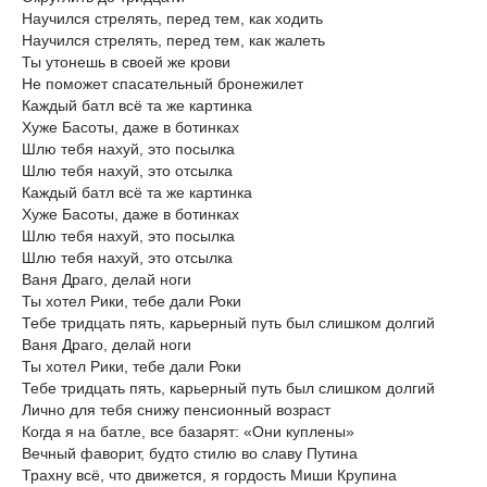
Научился стрелять, перед тем, как ходить
Научился стрелять, перед тем, как жалеть
Ты утонешь в своей же крови
Не поможет спасательный бронежилет
Каждый батл всё та же картинка
Хуже Басоты, даже в ботинках
Шлю тебя нахуй, это посылка
Шлю тебя нахуй, это отсылка
Каждый батл всё та же картинка
Хуже Басоты, даже в ботинках
Шлю тебя нахуй, это посылка
Шлю тебя нахуй, это отсылка
Ваня Драго, делай ноги
Ты хотел Рики, тебе дали Роки
Тебе тридцать пять, карьерный путь был слишком долгий
Ваня Драго, делай ноги
Ты хотел Рики, тебе дали Роки
Тебе тридцать пять, карьерный путь был слишком долгий
Лично для тебя снижу пенсионный возраст
Когда я на батле, все базарят: «Они куплены»
Вечный фаворит, будто стилю во славу Путина
Трахну всё, что движется, я гордость Миши Крупина