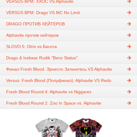
VERSUS BPM: ХХОС VS Alphavite
VERSUS BPM: Drago VS MC No Limit
DRAGO ПРОТИВ ХЕЙТЕРОВ
Alphavite против хейтеров
SLOVO 5: Otrix vs Басота
Drago & Icebear Rudik "Benz Status"
Финал Fresh Blood: Эрнесто Заткнитесь VS Alphavite
Versus: Fresh Blood (Полуфинал): Alphavite VS Redo
Fresh Blood Round 4: Alphavite vs Niggarex
Fresh Blood Round 2: Zoo In Space vs. Alphavite