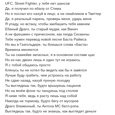
UFC, Street Fighter, у тебя нет шансов
Да, я получил по ебалу от Стима
Но я послал его нахуй в лицо, а не смайликом в Твиттер
Да, я реальный парень, проверь меня, ударь меня
Я упаду, но встану, чтобы заебашить тебя камнем
Ебаный Драго, ты старый мудак, как Ванич
А не фрешмен с причесоном, как пизда Сюзанны
Тебе нужен перевод новой песни Баста Раймса
Но мы в Газгольдере, ты боишься слова «Баста»
Времена меняются
Ты на скамейке запасных, я в основном составе щас
Но из нас двоих лишь я один тут не играюсь
Я с тобой общаюсь просто
Клянусь ты не хотел бы видить как бы я завёлся
Лучше буду грабить, чем устроюсь на работу
Не сдаю назад, нахуй лунную походку
Ты выглядишь так, будто крышуешь пацанов
Но на моём фоне ты танцуешь под столом
Я ниже тебя, ведь я расту лишь над собой
Никогда не торможу, будто бегу от мусоров
Драго блаженный, ты Антоха МС батл-рэпа
Выглядишь так, будто не знаешь, как выглядят деньги