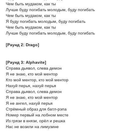
Чем быть мудаком, как ты
Лучше буду погибать молодым, буду погибать
Чем быть мудаком, как ты
Я буду погибать молодым, буду погибать
Чем быть мудаком, как ты
Лучше буду погибать молодым, буду погибать
[Раунд 2: Drago]
[Раунд 3: Alphavite]
Справа дьявол, слева демон
Я не знаю, кто мой ментор
Кто мой ментор, кто мой ментор
Нахуй перья, нахуй перья
Справа дьявол, слева демон
Я не знаю, кто мой ментор
Я не ангел, нахуй перья
Стрёмный образ для батл-рэпа
Номер первый на лобном месте
Из грязи в князи, орёл и решка
Нас не возили на лимузине