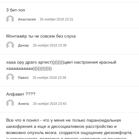
3 бит-топ
Анастасия
26 ноября 2018 23:31
Монтажёр ты че совсем без слуха
Динар
26 ноября 2018 23:38
хааа ору драго артист))))))))цвет настроения красный
хаааааааааа))))))))))))
Павел
26 ноября 2018 23:39
Алфавит ????
Анюта
26 ноября 2018 23:43
Все что я понял - что у меня не только параноидальная
шизофрения а еще и диссоциативное расстройство и
возможно опухоль мозга. создается ощущение дискомфорта
и запутанности. возможно я просто неправильно понимаю