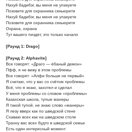
Нахуй бадибэг, вы меня не упакуете
Позовите для охранника секьюрити
Нахуй бадибэг, вы меня не упакуете
Позовите для охранника секьюрити
Охрана, охрана
Тут вашего пиздят, это только начало
[Раунд 1: Drago]
[Раунд 2: Alphavite]
Все говорят: «Драго — ёбаный демон»
Пфф, я не вижу в этом проблемы
Все говорят: «Алфи больше не первый»
Я считаю, что у вас со счётом проблемы
Всё, что я знаю, захотел и сделал
У меня проблемы со словом «проблемы»
Казахская школа, тупые манеры
Я такой тупой, не знаю слово «манеры»
Я лезу вверх как по шведской стене
Схаваю всех как на шведском столе
Трахну вас всех будто в шведской семье
Есть один интересный момент: