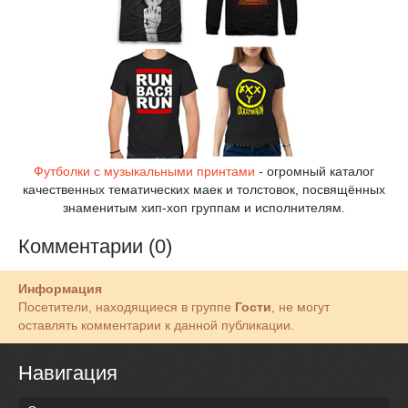
Футболки с музыкальными принтами
- огромный каталог
качественных тематических маек и толстовок, посвящённых
знаменитым хип-хоп группам и исполнителям.
Комментарии (0)
Информация
Посетители, находящиеся в группе
Гости
, не могут
оставлять комментарии к данной публикации.
Навигация