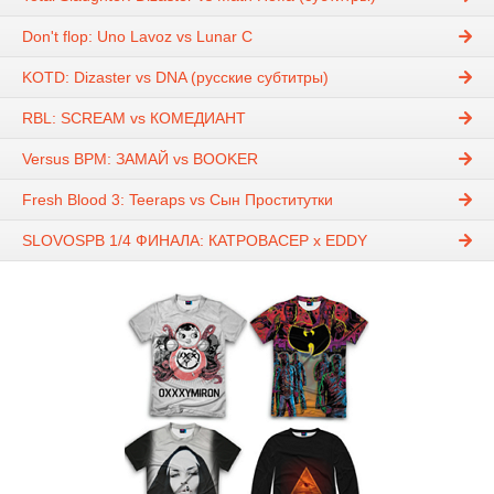
Don't flop: Uno Lavoz vs Lunar C
KOTD: Dizaster vs DNA (русские субтитры)
RBL: SCREAM vs КОМЕДИАНТ
Versus BPM: ЗАМАЙ vs BOOKER
Fresh Blood 3: Teeraps vs Сын Проститутки
SLOVOSPB 1/4 ФИНАЛА: КАТРОВАСЕР x EDDY