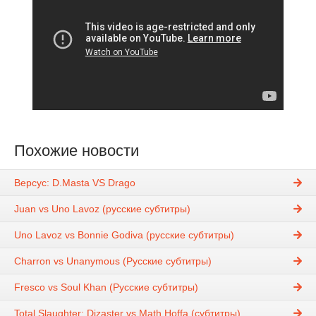
Похожие новости
Версус: D.Masta VS Drago
Juan vs Uno Lavoz (русские субтитры)
Uno Lavoz vs Bonnie Godiva (русские субтитры)
Charron vs Unanymous (Русские субтитры)
Fresco vs Soul Khan (Русские субтитры)
Total Slaughter: Dizaster vs Math Hoffa (субтитры)