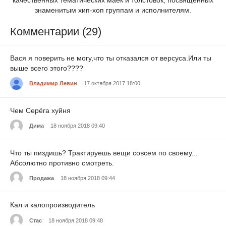
знаменитым хип-хоп группам и исполнителям.
Комментарии (29)
Вася я поверить не могу,что ты отказался от версуса.Или ты
выше всего этого????
Владимир Левин
17 октября 2017 18:00
Чем Серёга хуйня
Дима
18 ноября 2018 09:40
Что ты пиздишь? Трактируешь вещи совсем по своему...
Абсолютно противно смотреть.
Продажа
18 ноября 2018 09:44
Кал и калопроизводитель
Стас
18 ноября 2018 09:48