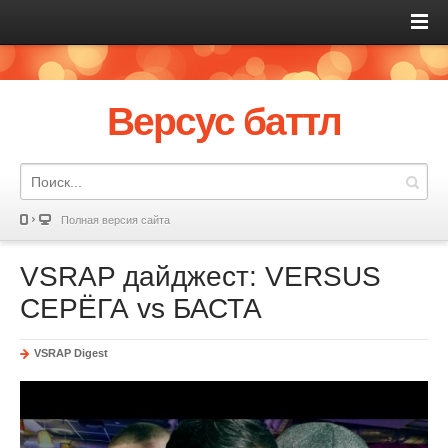
Версус баттл
Полная версия сайта
VSRAP дайджест: VERSUS
СЕРЁГА vs БАСТА
VSRAP Digest