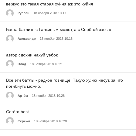
веркус это такая старая хуйня аж это хуйня
Руслан
18 ноября 2018 10:17
Баста батлить с Галкиным может, а с Серёгой зассал.
Александр
18 ноября 2018 10:18
автор сдохни нахуй уебок
Влад
18 ноября 2018 10:21
Все эти батлы - редкое говнище. Такую ху.ню несут, за что
погибнуть можно.
Артём
18 ноября 2018 10:26
Сегёга best
Серёжа
18 ноября 2018 10:28