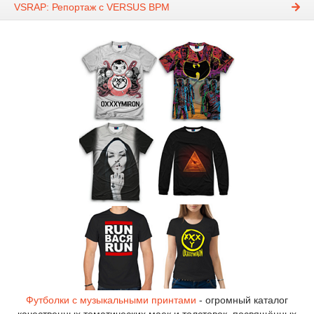
VSRAP: Репортаж с VERSUS BPM
Футболки с музыкальными принтами
- огромный каталог
качественных тематических маек и толстовок, посвящённых