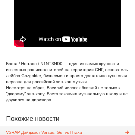
Баста / Ноггано / N1NT3ND0 — один из самых крупных и
известных рэп исполнителей на территории СНГ, основатель
лейбла Gazgolder, бизнесмен и просто достаточно культовая
персона для российской хип-хоп музыки.
Несмотря на образ, Василий человек близкий не только к
"дворому" хип-хопу, Баста закончил музыкальную школу и не
доучился на дирижера.
Похожие новости
VSRAP Дайджест Versus: Guf vs Птаха