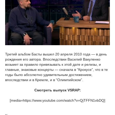
Третий альбом Басты вышел 20 апреля 2010 года — в день
рождения его автора. Впоследствии Василий Вакуленко
возьмет за правило привязывать к этой дате и релизы, и
главные, знаковые концерты — сначала в “Крокусе”, что в те
годы было абсолютно удивительным достижением,
впоследствии и в Кремле, и в “Олимпийском”.
Смотреть выпуск VSRAP:
[media=https://www.youtube.com/watch?v=QjTFFN1vbDQ]