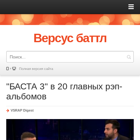
Версус баттл
Полная версия сайта
"БАСТА 3" в 20 главных рэп-
альбомов
VSRAP Digest