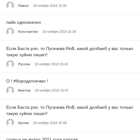
Павел
18 ноября 2018 15:34
лайк однозначно
Константин
18 ноября 2018 15:39
Если Баста рэп, то Пугачева RnB, какой долбаеб у вас только
такую хуйню пишет!
Руслан
18 ноября 2018 15:42
О ! #бородатоечмо !
Виктор
18 ноября 2018 15:47
Если Баста рэп, то Пугачева RnB, какой долбаеб у вас только
такую хуйню пишет!
Артем
18 ноября 2018 15:48
солнца не видно 2011 года плохая