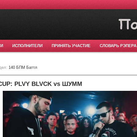
ТИ
ИСПОЛНИТЕЛИ
ПРИНЯТЬ УЧАСТИЕ
СЛОВАРЬ РЭПЕРА
дел:
140 БПМ Баттл
CUP: PLVY BLVCK vs ШУММ