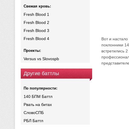
Свежая кровь:
Fresh Blood 1
Fresh Blood 2
Fresh Blood 3
Fresh Blood 4
Вот и настало
поклонники 14
Проекты:
встретились 2
профессиональ
Versus vs Slovospb
представител
Другие баттлы
По популярности:
140 БПМ Баттл
Рвать на битах
СловоСПБ
РБЛ Баттл