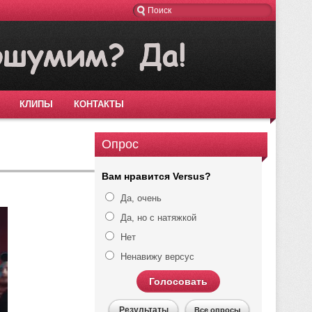
КЛИПЫ
КОНТАКТЫ
Опрос
Вам нравится Versus?
Да, очень
Да, но с натяжкой
Нет
Ненавижу версус
Голосовать
Результаты
Все опросы