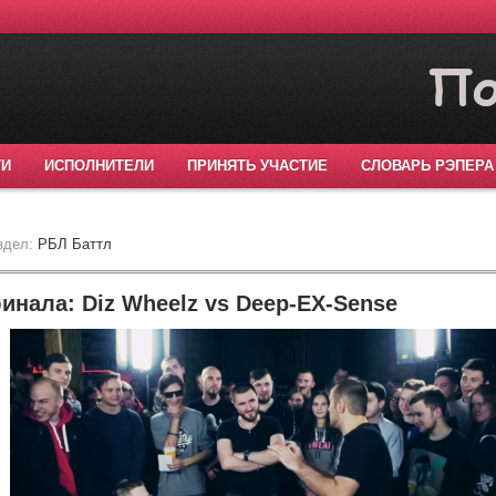
ТИ
ИСПОЛНИТЕЛИ
ПРИНЯТЬ УЧАСТИЕ
СЛОВАРЬ РЭПЕРА
здел:
РБЛ Баттл
инала: Diz Wheelz vs Deep-EX-Sense