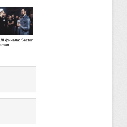
/8 финала: Sector
asman