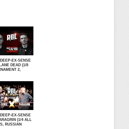
 DEEP-EX-SENSE
LANE DEAD (1/8
NAMENT 2,
IAN BATTLE
UE)
 DEEP-EX-SENSE
ARAGRIN (1/4 ALL
S, RUSSIAN
LE LEAGUE)