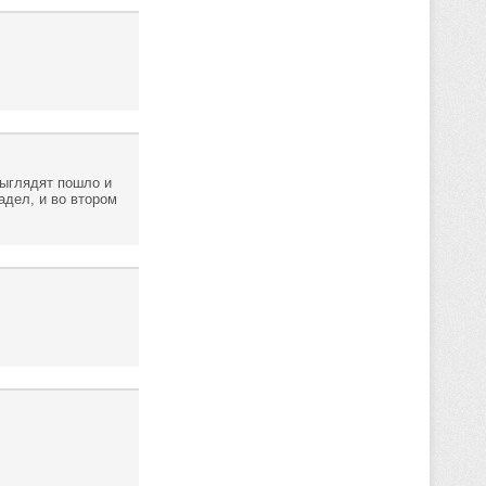
выглядят пошло и
адел, и во втором