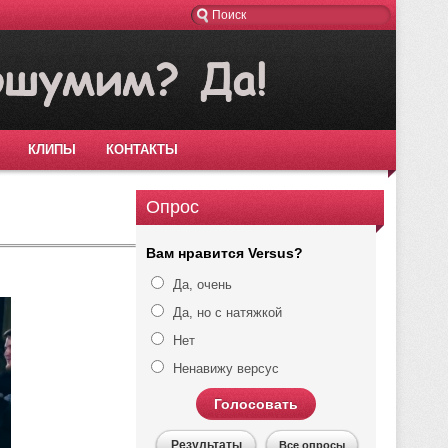
КЛИПЫ
КОНТАКТЫ
Опрос
Вам нравится Versus?
Да, очень
Да, но с натяжкой
Нет
Ненавижу версус
Голосовать
Результаты
Все опросы