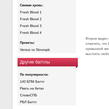
Свежая кровь:
Fresh Blood 1
Fresh Blood 2
Fresh Blood 3
Fresh Blood 4
Второе видео 
Проекты:
отметить, что
привычной жиз
Versus vs Slovospb
выстоять любо
Другие баттлы
По популярности:
140 БПМ Баттл
Рвать на битах
СловоСПБ
РБЛ Баттл