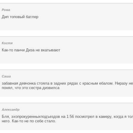
Рома
Дип топовый батлер
Костя
Как-то панчи Диза не вкатывают
Саша
забавная девчонка стояла в задних рядах с красным ебалом. Ниразу н
понял, что это сестра дизвилса
Александр
Бля, эхопрокуренныхподъездов на 1:56 посмотрел в камеру, когда я то
него. Как-то не по себе стало.