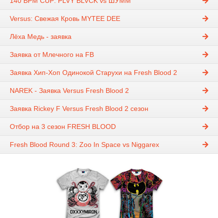
140 BPM CUP: PLVY BLVCK vs ШУММ
Versus: Свежая Кровь MYTEE DEE
Лёха Медь - заявка
Заявка от Млечного на FB
Заявка Хип-Хоп Одинокой Старухи на Fresh Blood 2
NAREK - Заявка Versus Fresh Blood 2
Заявка Rickey F Versus Fresh Blood 2 сезон
Отбор на 3 сезон FRESH BLOOD
Fresh Blood Round 3: Zoo In Space vs Niggarex