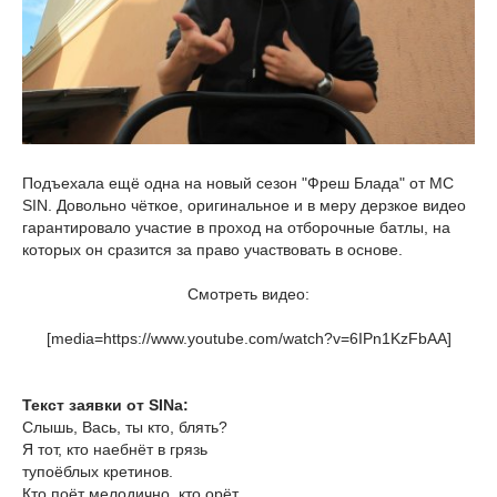
Подъехала ещё одна на новый сезон "Фреш Блада" от МС
SIN. Довольно чёткое, оригинальное и в меру дерзкое видео
гарантировало участие в проход на отборочные батлы, на
которых он сразится за право участвовать в основе.
Смотреть видео:
[media=https://www.youtube.com/watch?v=6IPn1KzFbAA]
Текст заявки от SINa:
Слышь, Вась, ты кто, блять?
Я тот, кто наебнёт в грязь
тупоёблых кретинов.
Кто поёт мелодично, кто орёт,