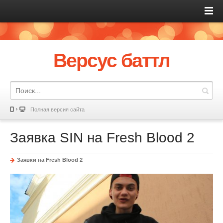
Версус баттл
Полная версия сайта
Заявка SIN на Fresh Blood 2
Заявки на Fresh Blood 2