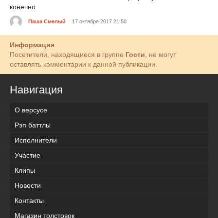
конечно
Паша Смелый
17 октября 2017 21:50
Информация
Посетители, находящиеся в группе
Гости
, не могут
оставлять комментарии к данной публикации.
Навигация
О версусе
Рэп баттлы
Исполнители
Участие
Клипы
Новости
Контакты
Магазин толстовок