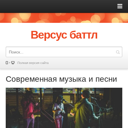
Версус баттл
Полная версия сайта
Современная музыка и песни