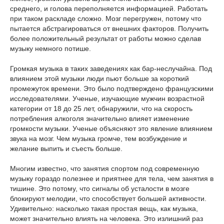
среднего, и голова переполняется информацией. Работать
при таком раскладе сложно. Мозг перегружен, потому что
пытается абстрагироваться от внешних факторов. Получить
более положительный результат от работы можно сделав
музыку немного потише.
Громкая музыка в таких заведениях как бар-неслучайна. Под
влиянием этой музыки люди пьют больше за короткий
промежуток времени. Это было подтверждено французскими
исследователями. Ученые, изучающие мужчин возрастной
категории от 18 до 25 лет, обнаружили, что на скорость
потребления алкоголя значительно влияет изменение
громкости музыки. Ученые объясняют это явление влиянием
звука на мозг. Чем музыка громче, тем возбуждение и
желание выпить и съесть больше.
Многим известно, что занятия спортом под современную
музыку гораздо полезнее и приятнее для тела, чем занятия в
тишине. Это потому, что сигналы об усталости в мозге
блокируют мелодии, что способствует большей активности.
Удивительно: насколько такая простая вещь, как музыка,
может значительно влиять на человека. Это излишний раз