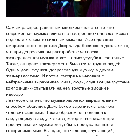
Самым распространенным мнением является то, что
современная музыка влияет на настроение человека, может
подвести к каким-то сильным мыслям. Исследования
американского теоретика Джеральда Левинсона доказали то,
что при депрессивном расстройстве человека
жизнерадостная музыка может только усугубить состояние.
Также, он провел эксперимент. Была взята группа людей.
Одним дали слушать депрессивную музыку, а другим-
жизнерадостную. И потом, смотря на человека с
нейтральным выражением лица, люди, слушающие грустные
композиции-испытывали на нем грустные эмоции и
наоборот.
Левинсон считает, что музыка является выразительным
способом общения. Даже более выразительным, чем
человеческий язык. Таким образом, он подошел к
следующему выводу: чувства, которые возникают при
прослушивании музыки могут быть прочувственные и
воспринимаемые. Выходит, что человек, слушающий,