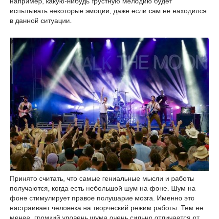
например, какую-нибудь грустную мелодию будет
испытывать некоторые эмоции, даже если сам не находился
в данной ситуации.
Принято считать, что самые гениальные мысли и работы
получаются, когда есть небольшой шум на фоне. Шум на
фоне стимулирует правое полушарие мозга. Именно это
настраивает человека на творческий режим работы. Тем не
менее, громкий уровень шума очень сильно отличается от