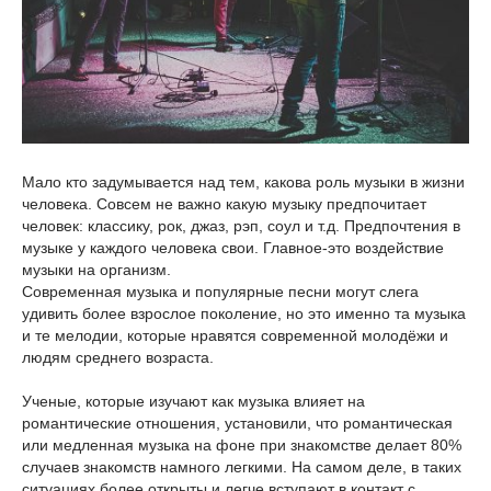
Мало кто задумывается над тем, какова роль музыки в жизни
человека. Совсем не важно какую музыку предпочитает
человек: классику, рок, джаз, рэп, соул и т.д. Предпочтения в
музыке у каждого человека свои. Главное-это воздействие
музыки на организм.
Современная музыка и популярные песни могут слега
удивить более взрослое поколение, но это именно та музыка
и те мелодии, которые нравятся современной молодёжи и
людям среднего возраста.
Ученые, которые изучают как музыка влияет на
романтические отношения, установили, что романтическая
или медленная музыка на фоне при знакомстве делает 80%
случаев знакомств намного легкими. На самом деле, в таких
ситуациях более открыты и легче вступают в контакт с