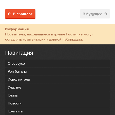
В прошлое
В будущее
Информация
Посетители, находящиеся в группе
Гости
, не могут
оставлять комментарии к данной публикации.
Навигация
О версусе
Рэп баттлы
Исполнители
Участие
Клипы
Новости
Контакты