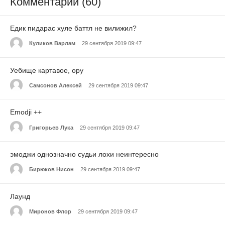
Комментарии (60)
Едик пидарас хуле баттл не вилижил?
Куликов Варлам
29 сентября 2019 09:47
Уебище картавое, ору
Самсонов Алексей
29 сентября 2019 09:47
Emodji ++
Григорьев Лука
29 сентября 2019 09:47
эмоджи однозначно судьи лохи неинтересно
Бирюков Нисон
29 сентября 2019 09:47
Лаунд
Миронов Флор
29 сентября 2019 09:47