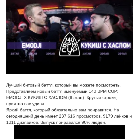
Лучший битовый баттл, который вы можете посмотреть.
Представляем новый баттл именуемый 140 BPM CUP:
EMODJI X КУКИШ С ХАСЛОМ (II этап). Крутые строки,
приятно вас удивят.
Яркий баттл, который обязательно вам понравится. На
сегодняшний день имеет 237 616 просмотров, 9179 лайков и
1011 дизлайков. Выпуск понравился 90% людей.