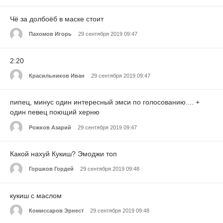
Чё за долбоёб в маске стоит
Пахомов Игорь
29 сентября 2019 09:47
2:20
Красильников Иван
29 сентября 2019 09:47
пипец, минус один интересный эмси по голосованию.... +
один певец поющий херню
Рожков Азарий
29 сентября 2019 09:47
Какой нахуй Кукиш? Эмоджи топ
Горшков Гордей
29 сентября 2019 09:48
кукиш с маслом
Комиссаров Эрнест
29 сентября 2019 09:48