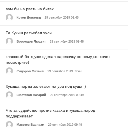
вам бы на рвать на битах
Котов Дональд
29 сентября 2019 09:48
Та Кукиш разъебал хули
Воронцов Людвиг
29 сентября 2019 09:48
классный батл,уже сделал нарезочку по нему,кто хочет
посмотрите)
Сидоров Михаил
29 сентября 2019 09:49
Кукиша парты залетают на ура под куша ;)
Шестаков Назарий
29 сентября 2019 09:49
Что за судейство,против казаха и кукиша,народ
поддерживает
Матвеев Варлаам
29 сентября 2019 09:49