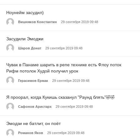
Ноунейм засудил)
Вишняков Константин
29 сентября 2019 09:48
Засудили Эмоджи
Шаров Донат
29 сентября 2019 09:48
Чувак в Панаме шарить в репе технике есть Флоу поток
Рифм потолок Худой получил урок
Герасимов Ермак
29 сентября 2019 09:48
Я проорал, когда Кукишь сказанул "Раунд блять"🤣🤣
Сафонов Аристарх
29 сентября 2019 09:48
Эмодзи не батлит, он поёт
Романов Яков
29 сентября 2019 09:48