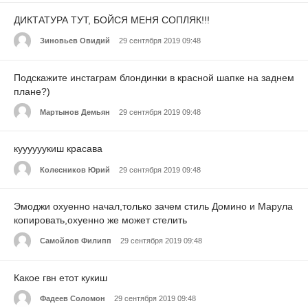
ДИКТАТУРА ТУТ, БОЙСЯ МЕНЯ СОПЛЯК!!!
Зиновьев Овидий
29 сентября 2019 09:48
Подскажите инстаграм блондинки в красной шапке на заднем
плане?)
Мартынов Демьян
29 сентября 2019 09:48
куууууукиш красава
Колесников Юрий
29 сентября 2019 09:48
Эмоджи охуенно начал,только зачем стиль Домино и Марула
копировать,охуенно же может стелить
Самойлов Филипп
29 сентября 2019 09:48
Какое гвн етот кукиш
Фадеев Соломон
29 сентября 2019 09:48