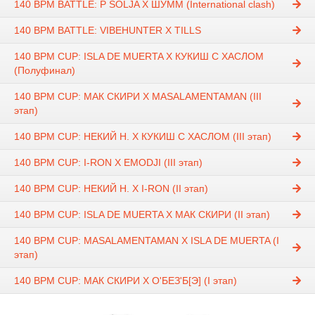
140 BPM BATTLE: P SOLJA X ШУММ (International clash)
140 BPM BATTLE: VIBEHUNTER X TILLS
140 BPM CUP: ISLA DE MUERTA X КУКИШ С ХАСЛОМ
(Полуфинал)
140 BPM CUP: МАК СКИРИ X MASALAMENTAMAN (III
этап)
140 BPM CUP: НЕКИЙ Н. X КУКИШ С ХАСЛОМ (III этап)
140 BPM CUP: I-RON X EMODJI (III этап)
140 BPM CUP: НЕКИЙ Н. X I-RON (II этап)
140 BPM CUP: ISLA DE MUERTA X МАК СКИРИ (II этап)
140 BPM CUP: MASALAMENTAMAN X ISLA DE MUERTA (I
этап)
140 BPM CUP: МАК СКИРИ X О'БЕЗ'Б[Э] (I этап)