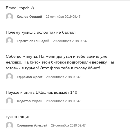
Emodji topchik)
Козлов Овидий
29 сентября 2019 09:47
Почему кукиш с ислой так не батлил
Терентьев Геннадий
29 сентября 2019 09:47
Себе до минуты. На меня допутал и тебе валить уже
неловко. На биток этой битовки подготовили верёвку. Ты
готовь - я курьер! Этот флоу тебе в голову ёбнет!
Ефремов Орест
29 сентября 2019 09:47
Неужели опять ЕКБшник возьмёт 140
Федотов Мирон
29 сентября 2019 09:47
кукиш тащит
Корнилов Алексей
29 сентября 2019 09:47