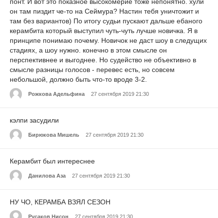
понт. И вот это показное высокомерие тоже непонятно. хули
он там пиздит че-то на Сеймура? Настин тебя уничтожит и
там без вариантов) По итогу судьи пускают дальше ебаного
керамбита который выступил чуть-чуть лучше новичка. Я в
принципе понимаю почему. Новичок не даст шоу в следущих
стадиях, а шоу нужно. конечно в этом смысле он
перспективнее и выгоднее. Но судейство не объективно в
смысле разницы голосов - перевес есть, но совсем
небольшой, должно быть что-то вроде 3-2.
Рожкова Адельфина
27 сентября 2019 21:30
кэлпи засудили
Бирюкова Мишель
27 сентября 2019 21:30
Керамбит был интереснее
Данилова Аза
27 сентября 2019 21:30
НУ ЧО, КЕРАМБА ВЗЯЛ СЕЗОН
Русаков Нисон
27 сентября 2019 21:30