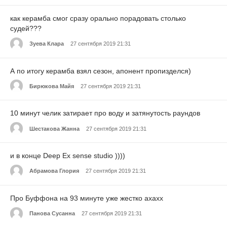
как керамба смог сразу орально порадовать столько
судей???
Зуева Клара
27 сентября 2019 21:31
А по итогу керамба взял сезон, апонент пропизделся)
Бирюкова Майя
27 сентября 2019 21:31
10 минут челик затирает про воду и затянутость раундов
Шестакова Жанна
27 сентября 2019 21:31
и в конце Deep Ex sense studio ))))
Абрамова Глория
27 сентября 2019 21:31
Про Буффона на 93 минуте уже жестко ахахх
Панова Сусанна
27 сентября 2019 21:31