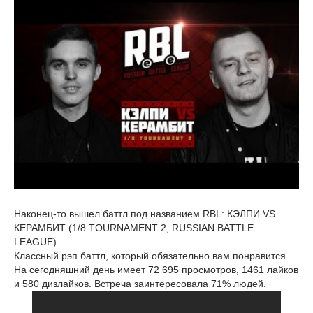
Наконец-то вышел баттл под названием RBL: КЭЛПИ VS
КЕРАМБИТ (1/8 TOURNAMENT 2, RUSSIAN BATTLE
LEAGUE).
Классный рэп баттл, который обязательно вам понравится.
На сегодняшний день имеет 72 695 просмотров, 1461 лайков
и 580 дизлайков. Встреча заинтересовала 71% людей.