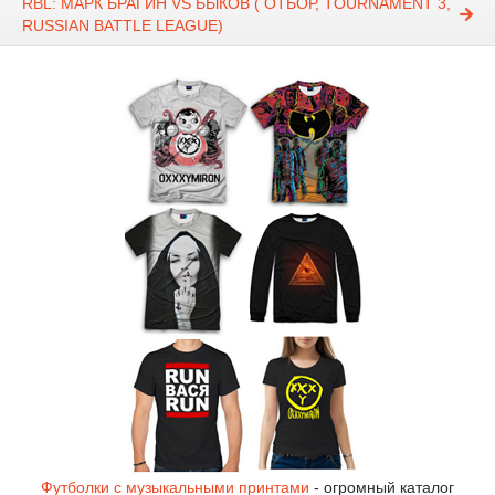
RBL: МАРК БРАГИН VS БЫКОВ ( ОТБОР, TOURNAMENT 3,
RUSSIAN BATTLE LEAGUE)
Футболки с музыкальными принтами
- огромный каталог