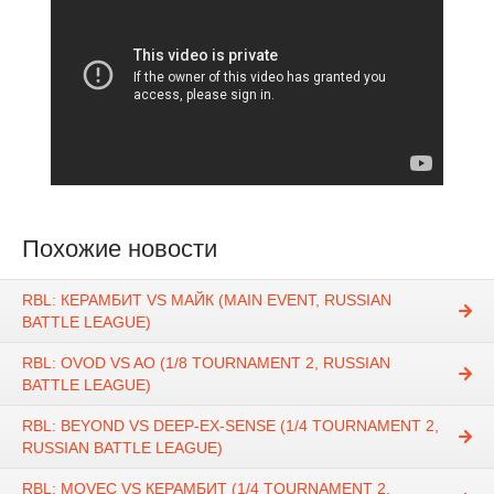
Похожие новости
RBL: КЕРАМБИТ VS МАЙК (MAIN EVENT, RUSSIAN
BATTLE LEAGUE)
RBL: OVOD VS AO (1/8 TOURNAMENT 2, RUSSIAN
BATTLE LEAGUE)
RBL: BEYOND VS DEEP-EX-SENSE (1/4 TOURNAMENT 2,
RUSSIAN BATTLE LEAGUE)
RBL: MOVEC VS КЕРАМБИТ (1/4 TOURNAMENT 2,