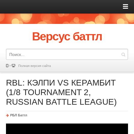
Версус баттл
Полная версия сайта
RBL: КЭЛПИ VS КЕРАМБИТ
(1/8 TOURNAMENT 2,
RUSSIAN BATTLE LEAGUE)
РБЛ Баттл