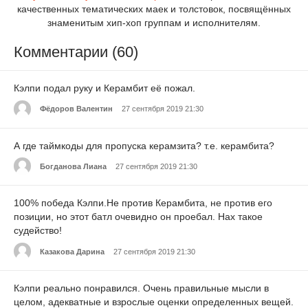
качественных тематических маек и толстовок, посвящённых
знаменитым хип-хоп группам и исполнителям.
Комментарии (60)
Кэлпи подал руку и Керамбит её пожал.
Фёдоров Валентин
27 сентября 2019 21:30
А где таймкоды для пропуска керамзита? т.е. керамбита?
Богданова Лиана
27 сентября 2019 21:30
100% победа Кэлпи.Не против Керамбита, не против его
позиции, но этот батл очевидно он проебал. Нах такое
судейство!
Казакова Дарина
27 сентября 2019 21:30
Кэлпи реально понравился. Очень правильные мысли в
целом, адекватные и взрослые оценки определенных вещей.