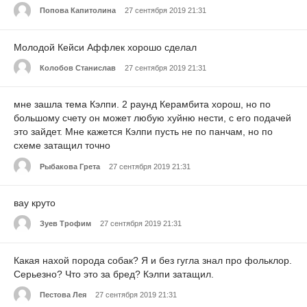
Попова Капитолина
27 сентября 2019 21:31
Молодой Кейси Аффлек хорошо сделал
Колобов Станислав
27 сентября 2019 21:31
мне зашла тема Кэлпи. 2 раунд Керамбита хорош, но по
большому счету он может любую хуйню нести, с его подачей
это зайдет. Мне кажется Кэлпи пусть не по панчам, но по
схеме затащил точно
Рыбакова Грета
27 сентября 2019 21:31
вау круто
Зуев Трофим
27 сентября 2019 21:31
Какая нахой порода собак? Я и без гугла знал про фольклор.
Серьезно? Что это за бред? Кэлпи затащил.
Пестова Лея
27 сентября 2019 21:31