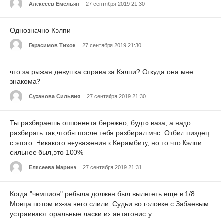
Алексеев Емельян
27 сентября 2019 21:30
Однозначно Кэлпи
Герасимов Тихон
27 сентября 2019 21:30
что за рыжая девушка справа за Кэлпи? Откуда она мне
знакома?
Суханова Сильвия
27 сентября 2019 21:30
Ты разбираешь оппонента бережно, будто ваза, а надо
разбирать так,чтобы после тебя разбирал мчс. Отбил пиздец
с этого. Никакого неуважения к Керамбиту, но то что Кэлпи
сильнее был,это 100%
Елисеева Марина
27 сентября 2019 21:31
Когда "чемпион" ребыла должен был вылететь еще в 1/8.
Мовца потом из-за него слили. Судьи во головке с Забаевым
устраивают оральные ласки их антагонисту