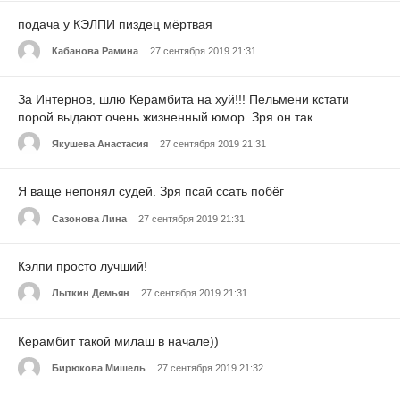
подача у КЭЛПИ пиздец мёртвая
Кабанова Рамина
27 сентября 2019 21:31
За Интернов, шлю Керамбита на хуй!!! Пельмени кстати
порой выдают очень жизненный юмор. Зря он так.
Якушева Анастасия
27 сентября 2019 21:31
Я ваще непонял судей. Зря псай ссать побёг
Сазонова Лина
27 сентября 2019 21:31
Кэлпи просто лучший!
Лыткин Демьян
27 сентября 2019 21:31
Керамбит такой милаш в начале))
Бирюкова Мишель
27 сентября 2019 21:32