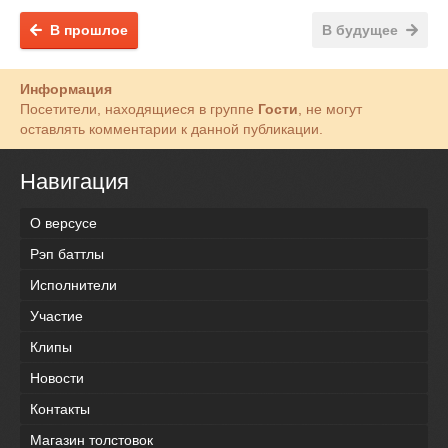
В прошлое
В будущее
Информация
Посетители, находящиеся в группе
Гости
, не могут
оставлять комментарии к данной публикации.
Навигация
О версусе
Рэп баттлы
Исполнители
Участие
Клипы
Новости
Контакты
Магазин толстовок