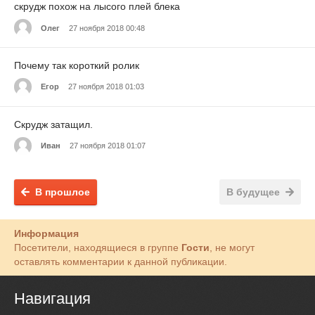
скрудж похож на лысого плей блека
Олег
27 ноября 2018 00:48
Почему так короткий ролик
Егор
27 ноября 2018 01:03
Скрудж затащил.
Иван
27 ноября 2018 01:07
В прошлое
В будущее
Информация
Посетители, находящиеся в группе
Гости
, не могут
оставлять комментарии к данной публикации.
Навигация