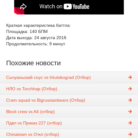
Краткая характеристика баттла:
Площадка: 140 БПМ
Дата выхода: 24 августа 2018.
Продолжительность: 9 минут.
Похожие новости
Сычуаньский соус vs Irkutskograd (Отбор)
НЛО vs Torchhap (Отбор)
Cram squad vs Bigrussianbears (Отбор)
Block crew vs A4 (отбор)
Пдвл vs Приказ 227 (отбор)
Chinatown vs Откл (отбор)