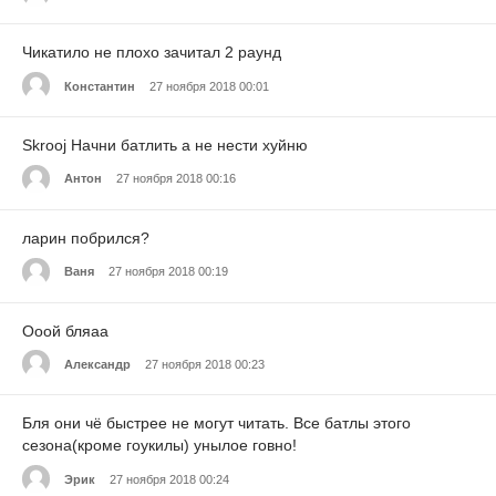
Чикатило не плохо зачитал 2 раунд
Константин
27 ноября 2018 00:01
Skrooj Начни батлить а не нести хуйню
Антон
27 ноября 2018 00:16
ларин побрился?
Ваня
27 ноября 2018 00:19
Ооой бляаа
Александр
27 ноября 2018 00:23
Бля они чё быстрее не могут читать. Все батлы этого
сезона(кроме гоукилы) унылое говно!
Эрик
27 ноября 2018 00:24