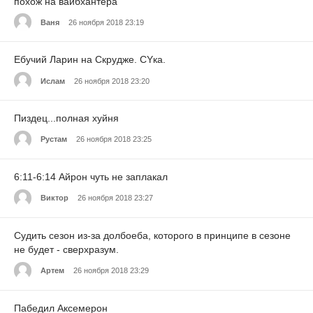
похож на вайбхантера
Ваня
26 ноября 2018 23:19
Ебyчий Ларин на Скрyдже. СYка.
Ислам
26 ноября 2018 23:20
Пиздец...полная хуйня
Рустам
26 ноября 2018 23:25
6:11-6:14 Айрон чуть не заплакал
Виктор
26 ноября 2018 23:27
Судить сезон из-за долбоеба, которого в принципе в сезоне
не будет - сверхразум.
Артем
26 ноября 2018 23:29
Пабедил Аксемерон