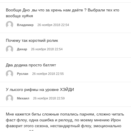
Вообще Дно ,вы что за хрень нам даёте ? Выбрали тех кто
вообще ху#ня
Владимир
26 ноября 2018 22:54
Почему так короткий ролик
Динар
26 ноября 2018 22:54
Два додика просто батлят
Руслан
26 ноября 2018 22:55
У лысого рифмы на уровне ХЭЙДИ
Михаил
26 ноября 2018 22:59
Мне кажется биты сложные попались парням, сложно читать
фаст флоу, одна ошибка и релоуд, по моему мнению Ирон
фаворит этого сезона, нестандартный флоу, эмоционально