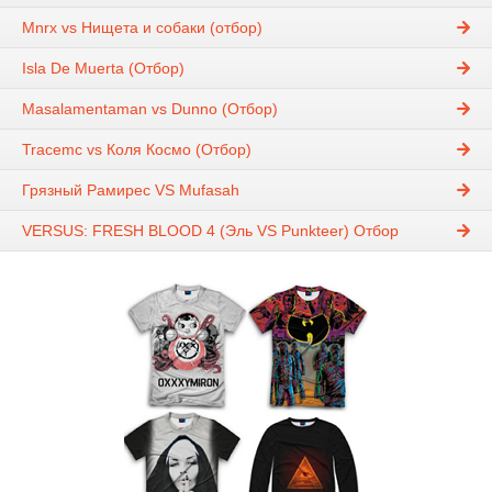
Mnrx vs Нищета и собаки (отбор)
Isla De Muerta (Отбор)
Masalamentaman vs Dunno (Отбор)
Tracemc vs Коля Космо (Отбор)
Грязный Рамирес VS Mufasah
VERSUS: FRESH BLOOD 4 (Эль VS Punkteer) Отбор