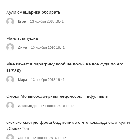
Хули смешарика обсирать
Егор
13 ноября 2018 19:41
Майлз лапушка
Дима
13 ноября 2018 19:41
Мне кажется парагрину вообще похуй на все судя по его
взгляду
Мира
13 ноября 2018 19:41
Смоки Мо высокомерный недоносок.. Тьфу, пыль
Александр
13 ноября 2018 19:42
сколько смотрю фреш бад,понимаю что команда окси хуйня,
#СмокиТоп
Денис
13 ноября 2018 19:42