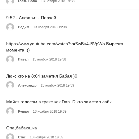
Гость Вова
13 ноября 2018 19:38
9:52 - Алфавит - Порхай
Вадим
13 ноября 2018 19:38
https://www.youtube.com/watch?v=SwBu4-BVpWo Вырезка
момента !))
Павел
13 ноября 2018 19:38
Люкс кто на 8:04 заметил Бабая )0
Александр
13 ноября 2018 19:39
Майлз голосом в треке как Dan_D кто заметил лайк
Рушан
13 ноября 2018 19:39
Опа,бабаюшка
Стас
13 ноября 2018 19:39