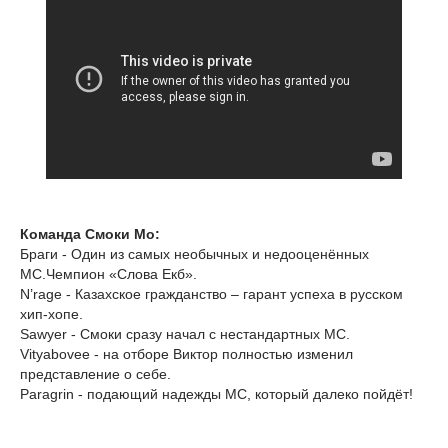
Команда Смоки Мо:
Браги - Один из самых необычных и недооценённых
МС.Чемпион «Слова Екб».
N’rage - Казахское гражданство – гарант успеха в русском
хип-хопе.
Sawyer - Смоки сразу начал с нестандартных МС.
Vityabovee - на отборе Виктор полностью изменил
представление о себе.
Paragrin - подающий надежды МС, который далеко пойдёт!