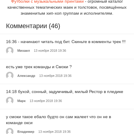
Футболки с музыкальными принтами
- огромный каталог
качественных тематических маек и толстовок, посвящённых
знаменитым хип-хоп группам и исполнителям.
Комментарии (46)
16:36 - начинают читать под бит. Скиньте в комменты трек !!!
Михаил
13 ноября 2018 19:36
есть уже трек команды и Смоки ?
Александр
13 ноября 2018 19:36
14:18 бухой, сонный, задумчивый, милый Рестор в пледике
Марк
13 ноября 2018 19:36
у смоки такое ебало будто он сам жалеет что он не в
команде окси
Владимир
13 ноября 2018 19:36