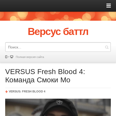
Версус баттл
Полная версия сайта
VERSUS Fresh Blood 4:
Команда Смоки Мо
VERSUS: FRESH BLOOD 4