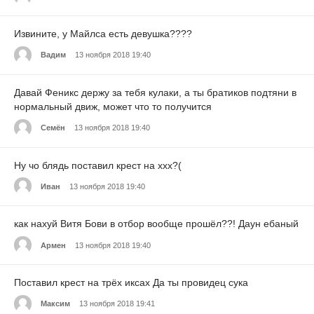
Извините, у Майлса есть девушка????
Вадим
13 ноября 2018 19:40
Давай Феникс держу за тебя кулаки, а ты братиков подтяни в
нормальный движ, может что то получится
Семён
13 ноября 2018 19:40
Ну чо блядь поставил крест на xxx?(
Иван
13 ноября 2018 19:40
как нахуй Витя Бови в отбор вообще прошёл??! Даун ебаный
Армен
13 ноября 2018 19:40
Поставил крест на трёх иксах Да ты провидец сука
Максим
13 ноября 2018 19:41