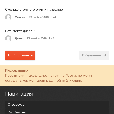
Сколько стоят его очки и название
Максим
13 ноября 2018 19:44
Есть текст дисса?
Денис
13 ноября 2018 19:44
В прошлое
В будущее
Информация
Посетители, находящиеся в группе
Гости
, не могут
оставлять комментарии к данной публикации.
Навигация
О версусе
Рэп баттлы