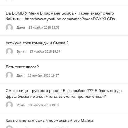
Da BOMB У Меня В Кармане Бомба - Парни знают с чего
байтить... https://www.youtube.com/watch?v=oeDGYlXLCDs
Дима
13 ноября 2018 19:37
есть уже трек команды и Смоки ?
Булат
13 ноября 2018 19:37
Есть текст дисса?
Даня
13 ноября 2018 19:37
Смоки лицо—русского репа!!! Вы серьёзно??? Я блять его до
фрэш блажа не знал Что за выскочка проплаченная?
Рома
13 ноября 2018 19:37
Как по мне там самый нормальный это Майлз