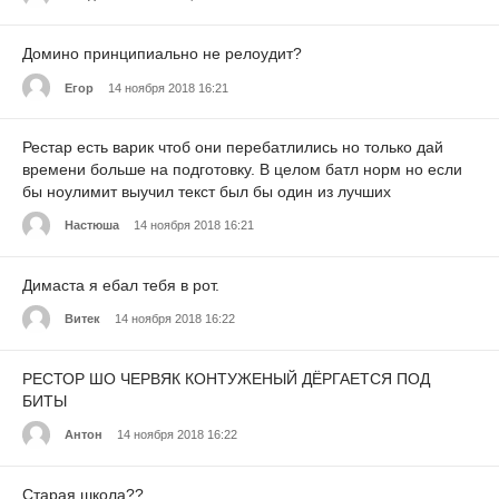
Домино принципиально не релоудит?
Егор
14 ноября 2018 16:21
Рестар есть варик чтоб они перебатлились но только дай
времени больше на подготовку. В целом батл норм но если
бы ноулимит выучил текст был бы один из лучших
Настюша
14 ноября 2018 16:21
Димаста я ебал тебя в рот.
Витек
14 ноября 2018 16:22
РЕСТОР ШО ЧЕРВЯК КОНТУЖЕНЫЙ ДЁРГАЕТСЯ ПОД
БИТЫ
Антон
14 ноября 2018 16:22
Старая школа??