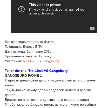
Краткая характеристика баттла:
Площадка: Версус БПМ
Дата выхода: 15 января 2018.
Продолжительность: 17 минут.
Участники:
No Limit
VS
Gangsburg
.
Текст баттла "No Limit VS Gangsburg":
GANGSBURG РАУНД 1
Я просто делал свое дело и не думал, что из этого может
выйти.
Так, выносил между делом подделок мелких и дальше
двигал.
Братан, но я не тот, кто дальше носа своего не видит.
Я тебе заранее базарю, нигер, из этого ничего не выйдет.