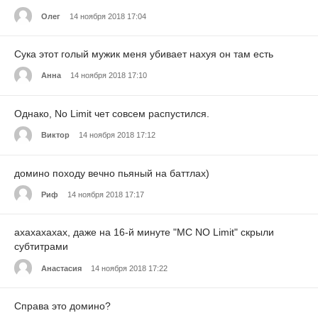
Олег
14 ноября 2018 17:04
Сука этот голый мужик меня убивает нахуя он там есть
Анна
14 ноября 2018 17:10
Однако, No Limit чет совсем распустился.
Виктор
14 ноября 2018 17:12
домино походу вечно пьяный на баттлах)
Риф
14 ноября 2018 17:17
ахахахахах, даже на 16-й минуте "МС NO Limit" скрыли
субтитрами
Анастасия
14 ноября 2018 17:22
Справа это домино?