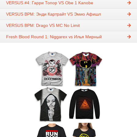
VERSUS #4: Гарри Топор VS Obe 1 Kanobe
VERSUS BPM: Энди Картрайт VS Эмио Афишл
VERSUS BPM: Drago VS MC No Limit
Fresh Blood Round 1: Niggarex vs Илья Мирный