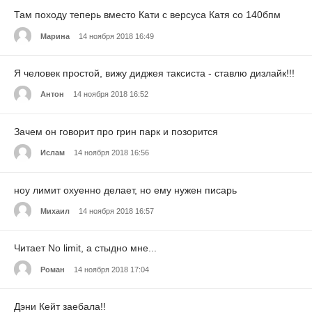
Там походу теперь вместо Кати с версуса Катя со 140бпм
Марина
14 ноября 2018 16:49
Я человек простой, вижу диджея таксиста - ставлю дизлайк!!!
Антон
14 ноября 2018 16:52
Зачем он говорит про грин парк и позорится
Ислам
14 ноября 2018 16:56
ноу лимит охуенно делает, но ему нужен писарь
Михаил
14 ноября 2018 16:57
Читает No limit, а стыдно мне...
Роман
14 ноября 2018 17:04
Дэни Кейт заебала!!