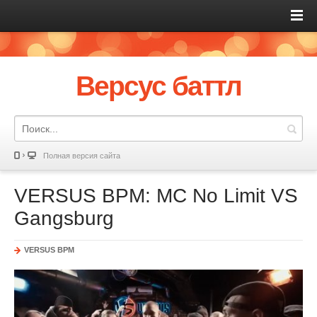
Версус баттл
Полная версия сайта
VERSUS BPM: MC No Limit VS
Gangsburg
VERSUS BPM