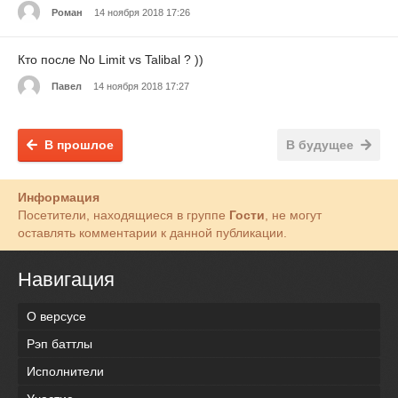
Роман
14 ноября 2018 17:26
Кто после No Limit vs Talibal ? ))
Павел
14 ноября 2018 17:27
В прошлое
В будущее
Информация
Посетители, находящиеся в группе
Гости
, не могут
оставлять комментарии к данной публикации.
Навигация
О версусе
Рэп баттлы
Исполнители