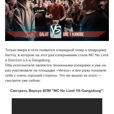
Только вчера в сети появился очередной тизер к грядущему
баттлу, в котором на этот раз соперниками стали MC No Limit
и Dom1no a.k.a Gangsburg.
Оба исполнителя являются техничными рэперами и уже ни
раз участвовали на площадке «Versus» и все разы показали
себя с очень хорошей стороны. Что же вышло из этого —
смотрите уже сейчас.
Смотреть Версус БПМ "MC No Limit VS Gangsburg":