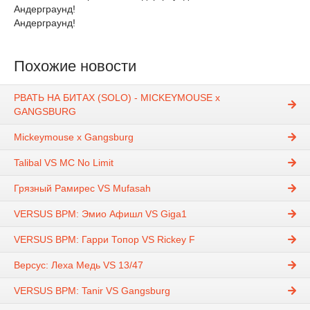
Андерграунд!
Андерграунд!
Похожие новости
РВАТЬ НА БИТАХ (SOLO) - MICKEYMOUSE x
GANGSBURG
Mickeymouse x Gangsburg
Talibal VS MC No Limit
Грязный Рамирес VS Mufasah
VERSUS BPM: Эмио Афишл VS Giga1
VERSUS BPM: Гарри Топор VS Rickey F
Версус: Леха Медь VS 13/47
VERSUS BPM: Tanir VS Gangsburg