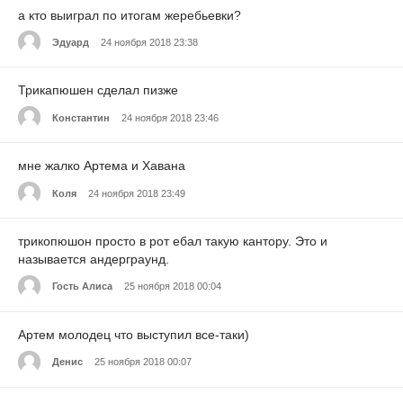
а кто выиграл по итогам жеребьевки?
Эдуард
24 ноября 2018 23:38
Трикапюшен сделал пизже
Константин
24 ноября 2018 23:46
мне жалко Артема и Хавана
Коля
24 ноября 2018 23:49
трикопюшон просто в рот ебал такую кантору. Это и
называется андерграунд.
Гость Алиса
25 ноября 2018 00:04
Артем молодец что выступил все-таки)
Денис
25 ноября 2018 00:07