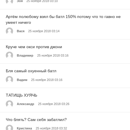
Зоя
25 ноября 2018 03:10
Артём полюбому взял бы батл 150% потому что то гавно не
умеет ничего
Вася
25 ноября 2018 03:14
Круче чем окси против джони
Владимир
25 ноября 2018 03:16
Бля самый охуенный батл
Вадим
25 ноября 2018 03:16
ТАТИЩЬ ХУЯЧЬ
Александр
25 ноября 2018 03:26
Что блять? Сам себя забатлил?
Кристина
25 ноября 2018 03:32