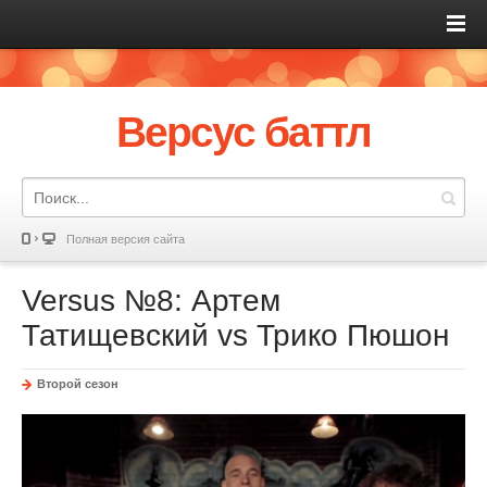
Версус баттл
Полная версия сайта
Versus №8: Артем
Татищевский vs Трико Пюшон
Второй сезон