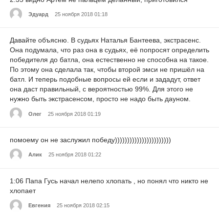
Эдуард
25 ноября 2018 01:18
Давайте объясню. В судьях Наталья Бантеева, экстрасенс.
Она подумала, что раз она в судьях, её попросят определить
победителя до батла, она естественно не способна на такое.
По этому она сделала так, чтобы второй эмси не пришёл на
батл. И теперь подобные вопросы ей если и зададут, ответ
она даст правильный, с вероятностью 99%. Для этого не
нужно быть экстрасенсом, просто не надо быть дауном.
Олег
25 ноября 2018 01:19
помоему он не заслужил победу)))))))))))))))))))))))
Алик
25 ноября 2018 01:22
1:06 Папа Гусь начал нелепо хлопать , но понял что никто не
хлопает
Евгения
25 ноября 2018 02:15