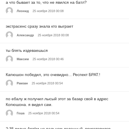
а что бывает за то, что не явился на батл?
Леонид
25 ноября 2018 00:08
экстрасенс сразу знала кто выграет
Александр
25 ноября 2018 00:08
ты блять издеваешься
Максим
25 ноября 2018 00:46
Капюшон победил, это очевидно... Респект БРАТ.!
Рамзан
25 ноября 2018 00:54
по ебалу ж получил лысый этот за базар свой в адрес
Копюшона. я видел сам.
Гоша
25 ноября 2018 00:54
2:35 видно Артём не пальцем деланный, приготовился