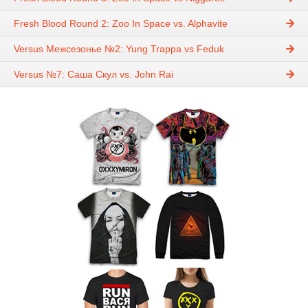
Fresh Blood Round 2: Zoo In Space vs. Alphavite
Versus Межсезонье №2: Yung Trappa vs Feduk
Versus №7: Саша Скул vs. John Rai