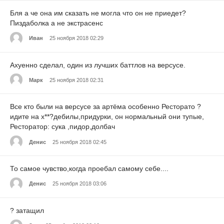
Бля а че она им сказать не могла что он не приедет?
Пиздаболка а не экстрасенс
Иван
25 ноября 2018 02:29
Ахуенно сделал, один из лучших баттлов на версусе.
Марк
25 ноября 2018 02:31
Все кто были на версусе за артёма особенно Ресторато ?
идите на х**?дебилы,придурки, он нормальный они тупые,
Ресторатор: сука ,пидор,долбач
Денис
25 ноября 2018 02:45
То самое чувство,когда проебал самому себе....
Денис
25 ноября 2018 03:06
? затащил