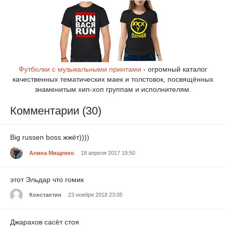
Футболки с музыкальными принтами
- огромный каталог
качественных тематических маек и толстовок, посвящённых
знаменитым хип-хоп группам и исполнителям.
Комментарии (30)
Big russen boss жжёт))))
Алина Мищенко
18 апреля 2017 19:50
этот Эльдар что гомик
Константин
23 ноября 2018 23:05
Джарахов сасёт стоя