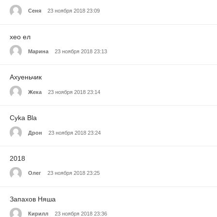
Сеня
23 ноября 2018 23:09
хео ел
Марина
23 ноября 2018 23:13
Ахуеньчик
Жека
23 ноября 2018 23:14
Сyka Bla
Дрон
23 ноября 2018 23:24
2018
Олег
23 ноября 2018 23:25
Запахов Няша
Кирилл
23 ноября 2018 23:36