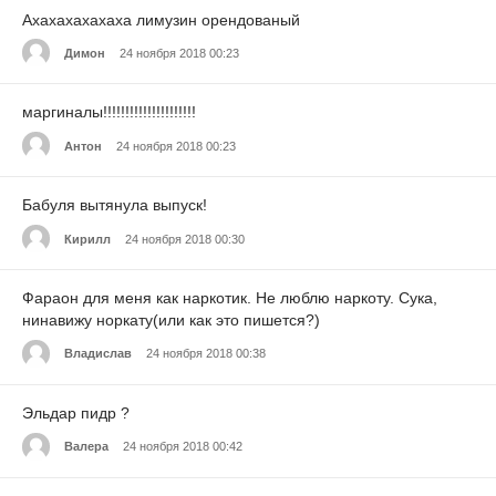
Ахахахахахаха лимузин орендованый
Димон
24 ноября 2018 00:23
маргиналы!!!!!!!!!!!!!!!!!!!!!
Антон
24 ноября 2018 00:23
Бабуля вытянула выпуск!
Кирилл
24 ноября 2018 00:30
Фараон для меня как наркотик. Не люблю наркоту. Сука,
нинавижу норкату(или как это пишется?)
Владислав
24 ноября 2018 00:38
Эльдар пидр ?
Валера
24 ноября 2018 00:42