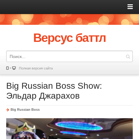
Версус баттл
Полная версия сайта
Big Russian Boss Show:
Эльдар Джарахов
Big Russian Boss