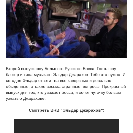
Второй выпуск шоу Большого Русского Босса. Гость шоу –
блогер и типа музыкант Эльдар Джарахов. Тебе это нужно. И
сегодня Эльдар ответит на все каверзные и довольно
обыденные, а также весьма странные, вопросы. Прекрасный
выпуск для тех, кто уважает Босса, и хочет чуточку больше
узнать о Джарахове.
Смотреть BRB "Эльдар Джарахов":