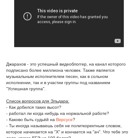
Джарахов - это успешный видеоблоггер, на канал которого
подписано более миллиона человек. Также является
музыкальным исполнителем песен, как в сольном
исполнении, так и в участии группы под названием
"Успешная группа".
Список вопросов для Эльдара:
- Как добился таких высот?
- работал ли когда нибудь на нормальной работе?
- Каково быть судьёй на
Версусе
?
- Ты иногда называешь себя не политкоректным словом,
которое начинается на "Х" и кончается на "ач". Что тебе это
дало, кроме ЕГЭ на 100 балов?