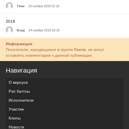
Тёма
24 ноября 2018 02:19
2018
Влад
24 ноября 2018 02:20
Информация
Посетители, находящиеся в группе
Гости
, не могут
оставлять комментарии к данной публикации.
Навигация
О версусе
Рэп баттлы
Исполнители
Участие
Клипы
Новости