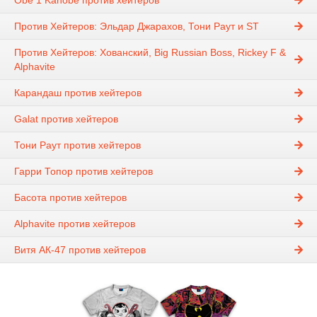
Obe 1 Kanobe против хейтеров
Против Хейтеров: Эльдар Джарахов, Тони Раут и ST
Против Хейтеров: Хованский, Big Russian Boss, Rickey F &
Alphavite
Карандаш против хейтеров
Galat против хейтеров
Тони Раут против хейтеров
Гарри Топор против хейтеров
Басота против хейтеров
Alphavite против хейтеров
Витя АК-47 против хейтеров