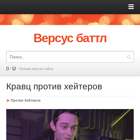
Версус баттл
Полная версия сайта
Кравц против хейтеров
Против Хейтеров