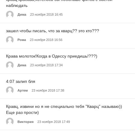
наблюдать
Дима
23 ноября 2018 16:45
зашел чтобы писать, что за кварц?? это кто???
Рома
23 ноября 2018 16:56
Крава молоток!Когда в Одессу приедишь!???)
Дима
23 ноября 2018 17:34
4:07 залип бля
Артем
23 ноября 2018 17:38
Кравц, извини но я не специально тебя "Кварц" называю))
Еще раз прости)
Виктория
23 ноября 2018 17:49