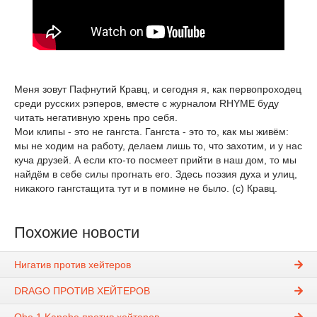
Меня зовут Пафнутий Кравц, и сегодня я, как первопроходец
среди русских рэперов, вместе с журналом RHYME буду
читать негативную хрень про себя.
Мои клипы - это не гангста. Гангста - это то, как мы живём:
мы не ходим на работу, делаем лишь то, что захотим, и у нас
куча друзей. А если кто-то посмеет прийти в наш дом, то мы
найдём в себе силы прогнать его. Здесь поэзия духа и улиц,
никакого гангстащита тут и в помине не было. (с) Кравц.
Похожие новости
Нигатив против хейтеров
DRAGO ПРОТИВ ХЕЙТЕРОВ