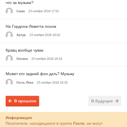
что за музыка?
Саша
23 ноября 2018 17:51
На Гордона-Левитта похож
Артур
23 ноября 2018 18:02
Кравц вообще чувак
Оксана
23 ноября 2018 18:18
Может кто задний фон дать? Музыку
Гость Лёха
23 ноября 2018 18:18
В прошлое
В будущее
Информация
Посетители, находящиеся в группе
Гости
, не могут