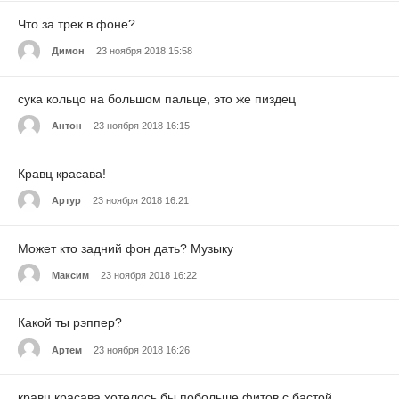
Что за трек в фоне?
Димон
23 ноября 2018 15:58
сука кольцо на большом пальце, это же пиздец
Антон
23 ноября 2018 16:15
Кравц красава!
Артур
23 ноября 2018 16:21
Может кто задний фон дать? Музыку
Максим
23 ноября 2018 16:22
Какой ты рэппер?
Артем
23 ноября 2018 16:26
кравц красава,хотелось бы побольше фитов с бастой