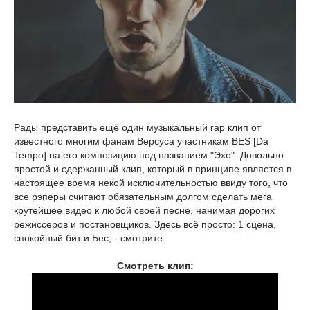
Рады представить ещё один музыкальный rap клип от
известного многим фанам Версуса участникам BES [Da
Tempo] на его композицию под названием "Эхо". Довольно
простой и сдержанный клип, который в принципе является в
настоящее время некой исключительностью ввиду того, что
все рэперы считают обязательным долгом сделать мега
крутейшее видео к любой своей песне, нанимая дорогих
режиссеров и постановщиков. Здесь всё просто: 1 сцена,
спокойный бит и Бес, - смотрите.
Смотреть клип: