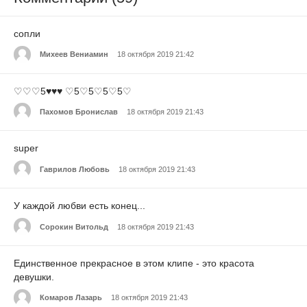
сопли
Михеев Вениамин
18 октября 2019 21:42
♡♡♡5♥♥♥ ♡5♡5♡5♡5♡
Пахомов Бронислав
18 октября 2019 21:43
super
Гаврилов Любовь
18 октября 2019 21:43
У каждой любви есть конец...
Сорокин Витольд
18 октября 2019 21:43
Единственное прекрасное в этом клипе - это красота
девушки.
Комаров Лазарь
18 октября 2019 21:43