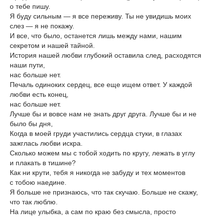
о тебе пишу.
Я буду сильным — я все переживу. Ты не увидишь моих
слез — я не покажу.
И все, что было, останется лишь между нами, нашим
секретом и нашей тайной.
История нашей любви глубокий оставила след, расходятся
наши пути,
нас больше нет.
Печаль одиноких сердец, все еще ищем ответ. У каждой
любви есть конец,
нас больше нет.
Лучше бы и вовсе нам не знать друг друга. Лучше бы и не
было бы дня,
Когда в моей груди участились сердца стуки, в глазах
зажглась любви искра.
Сколько можем мы с тобой ходить по кругу, лежать в углу
и плакать в тишине?
Как ни крути, тебя я никогда не забуду и тех моментов
с тобою наедине.
Я больше не признаюсь, что так скучаю. Больше не скажу,
что так люблю.
На лице улыбка, а сам по краю без смысла, просто