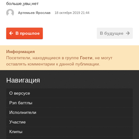
больше,увы,нет
Артемьев Ярослав
18 октября 2019 21:44
В прошлое
В будущее
Информация
Посетители, находящиеся в группе
Гости
, не могут
оставлять комментарии к данной публикации.
Навигация
О версусе
Рэп баттлы
Исполнители
Участие
Клипы