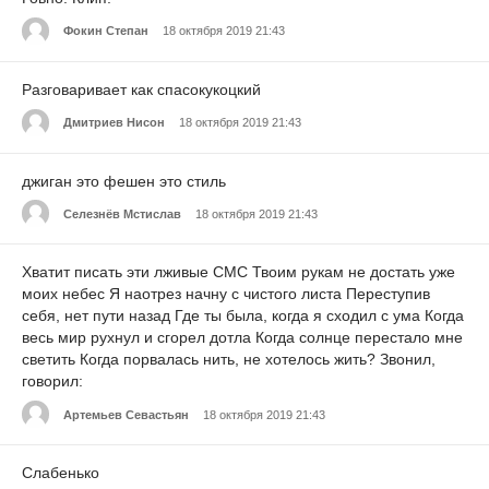
Фокин Степан
18 октября 2019 21:43
Разговаривает как спасокукоцкий
Дмитриев Нисон
18 октября 2019 21:43
джиган это фешен это стиль
Селезнёв Мстислав
18 октября 2019 21:43
Хватит писать эти лживые СМС Твоим рукам не достать уже
моих небес Я наотрез начну с чистого листа Переступив
себя, нет пути назад Где ты была, когда я сходил с ума Когда
весь мир рухнул и сгорел дотла Когда солнце перестало мне
светить Когда порвалась нить, не хотелось жить? Звонил,
говорил:
Артемьев Севастьян
18 октября 2019 21:43
Слабенько