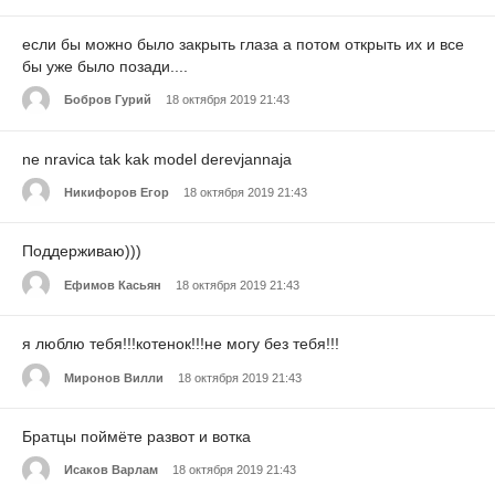
если бы можно было закрыть глаза а потом открыть их и все
бы уже было позади....
Бобров Гурий
18 октября 2019 21:43
ne nravica tak kak model derevjannaja
Никифоров Егор
18 октября 2019 21:43
Поддерживаю)))
Ефимов Касьян
18 октября 2019 21:43
я люблю тебя!!!котенок!!!не могу без тебя!!!
Миронов Вилли
18 октября 2019 21:43
Братцы поймёте развот и вотка
Исаков Варлам
18 октября 2019 21:43