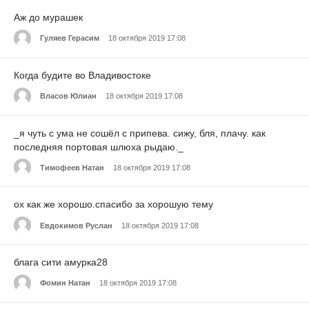
Аж до мурашек
Гуляев Герасим
18 октября 2019 17:08
Когда будите во Владивостоке
Власов Юлиан
18 октября 2019 17:08
_я чуть с ума не сошёл с припева. сижу, бля, плачу. как
последняя портовая шлюха рыдаю._
Тимофеев Натан
18 октября 2019 17:08
ох как же хорошо.спасибо за хорошую тему
Евдокимов Руслан
18 октября 2019 17:08
блага сити амурка28
Фомин Натан
18 октября 2019 17:08