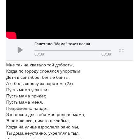
Гансэлло "Мама" текст песни
00:00
00:00
Мне так не хватало той доброты,
Когда по городу слонялся упоротым,
Дети в сентябре, белые банты,
А я боль спрячу за воротом. (2x)
Пусть мама услышит,
Пусть мама придет,
Пусть мама меня,
Непременно найдет.
Это песня для тебя моя родная мама,
Я помню все, ничего не забыл,
Когда на улице взрослели рано мы,
Ты дома неустанно, укрепляла тыл.