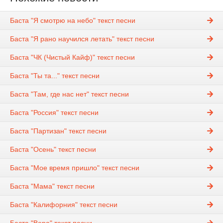
Баста "Я смотрю на небо" текст песни
Баста "Я рано научился летать" текст песни
Баста "ЧК (Чистый Кайф)" текст песни
Баста "Ты та..." текст песни
Баста "Там, где нас нет" текст песни
Баста "Россия" текст песни
Баста "Партизан" текст песни
Баста "Осень" текст песни
Баста "Мое время пришло" текст песни
Баста "Мама" текст песни
Баста "Калифорния" текст песни
Баста "Вера" текст песни