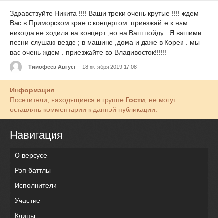
Здравствуйте Никита !!!! Ваши треки очень крутые !!!! ждем
Вас в Приморском крае с концертом. приезжайте к нам.
никогда не ходила на концерт ,но на Ваш пойду . Я вашими
песни слушаю везде ; в машине ,дома и даже в Кореи . мы
вас очень ждем . приезжайте во Владивосток!!!!!!
Тимофеев Август
18 октября 2019 17:08
Информация
Посетители, находящиеся в группе
Гости
, не могут
оставлять комментарии к данной публикации.
Навигация
О версусе
Рэп баттлы
Исполнители
Участие
Клипы