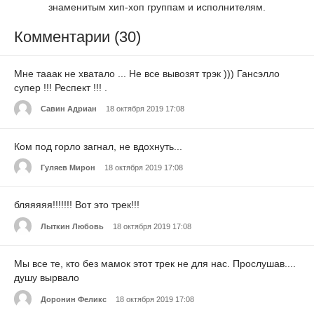
знаменитым хип-хоп группам и исполнителям.
Комментарии (30)
Мне тааак не хватало ... Не все вывозят трэк ))) Гансэлло
супер !!! Респект !!! .
Савин Адриан
18 октября 2019 17:08
Ком под горло загнал, не вдохнуть...
Гуляев Мирон
18 октября 2019 17:08
бляяяяя!!!!!!! Вот это трек!!!
Лыткин Любовь
18 октября 2019 17:08
Мы все те, кто без мамок этот трек не для нас. Прослушав....
душу вырвало
Доронин Феликс
18 октября 2019 17:08