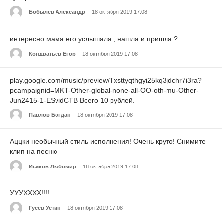
Бобылёв Александр
18 октября 2019 17:08
интересно мама его услышала , нашла и пришла ?
Кондратьев Егор
18 октября 2019 17:08
play.google.com/music/preview/Txsttyqthgyi25kq3jdchr7i3ra?
pcampaignid=MKT-Other-global-none-all-OO-oth-mu-Other-
Jun2415-1-ESvidCTB Всего 10 рублей.
Павлов Богдан
18 октября 2019 17:08
Аццки необычный стиль исполнения! Очень круто! Снимите
клип на песню
Исаков Любомир
18 октября 2019 17:08
УУУХХХХ!!!!
Гусев Устин
18 октября 2019 17:08