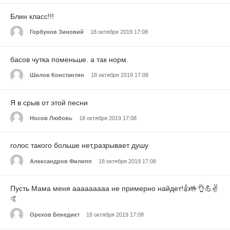
Блин класс!!!
Горбунов Зиновий
18 октября 2019 17:08
басов чутка поменьше. а так норм.
Шилов Константин
18 октября 2019 17:08
Я в срыв от этой песни
Носов Любовь
18 октября 2019 17:08
голос такого больше нет,разрывает душу
Александров Филипп
18 октября 2019 17:08
Пусть Мама меня ааааааааа не примерно найдет!👍🤟👌💪✌️
🤙
Орехов Бенедикт
18 октября 2019 17:08